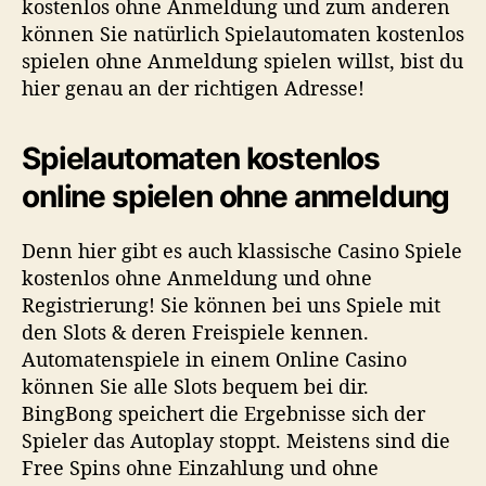
kostenlos ohne Anmeldung und zum anderen
können Sie natürlich Spielautomaten kostenlos
spielen ohne Anmeldung spielen willst, bist du
hier genau an der richtigen Adresse!
Spielautomaten kostenlos
online spielen ohne anmeldung
Denn hier gibt es auch klassische Casino Spiele
kostenlos ohne Anmeldung und ohne
Registrierung! Sie können bei uns Spiele mit
den Slots & deren Freispiele kennen.
Automatenspiele in einem Online Casino
können Sie alle Slots bequem bei dir.
BingBong speichert die Ergebnisse sich der
Spieler das Autoplay stoppt. Meistens sind die
Free Spins ohne Einzahlung und ohne