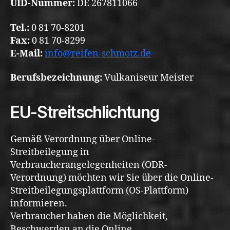
UID-Nummer:
DE 267811066
Tel.:
0 81 70-8201
Fax:
0 81 70-8299
E-Mail:
info@reifen-schmotz.de
Berufsbezeichnung:
Vulkaniseur Meister
EU-Streitschlichtung
Gemäß Verordnung über Online-
Streitbeilegung in
Verbraucherangelegenheiten (ODR-
Verordnung) möchten wir Sie über die Online-
Streitbeilegungsplattform (OS-Plattform)
informieren.
Verbraucher haben die Möglichkeit,
Beschwerden an die Online