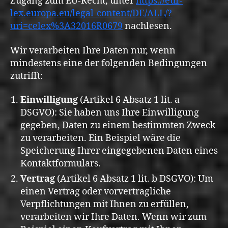
Zugang zum EU-Recht, unter
https://eur-
lex.europa.eu/legal-content/DE/ALL/?
uri=celex%3A32016R0679
nachlesen.
Wir verarbeiten Ihre Daten nur, wenn
mindestens eine der folgenden Bedingungen
zutrifft:
Einwilligung
(Artikel 6 Absatz 1 lit. a
DSGVO): Sie haben uns Ihre Einwilligung
gegeben, Daten zu einem bestimmten Zweck
zu verarbeiten. Ein Beispiel wäre die
Speicherung Ihrer eingegebenen Daten eines
Kontaktformulars.
Vertrag
(Artikel 6 Absatz 1 lit. b DSGVO): Um
einen Vertrag oder vorvertragliche
Verpflichtungen mit Ihnen zu erfüllen,
verarbeiten wir Ihre Daten. Wenn wir zum