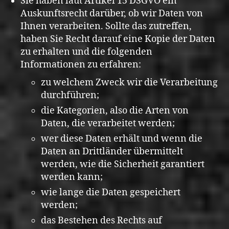
Sie haben laut Artikel 15 DSGVO ein
Auskunftsrecht darüber, ob wir Daten von
Ihnen verarbeiten. Sollte das zutreffen,
haben Sie Recht darauf eine Kopie der Daten
zu erhalten und die folgenden
Informationen zu erfahren:
zu welchem Zweck wir die Verarbeitung
durchführen;
die Kategorien, also die Arten von
Daten, die verarbeitet werden;
wer diese Daten erhält und wenn die
Daten an Drittländer übermittelt
werden, wie die Sicherheit garantiert
werden kann;
wie lange die Daten gespeichert
werden;
das Bestehen des Rechts auf