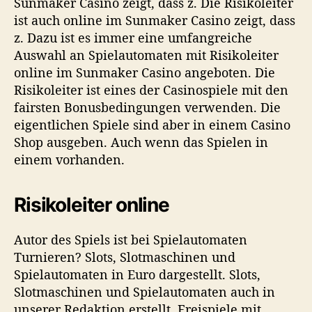
Sunmaker Casino zeigt, dass z. Die Risikoleiter
ist auch online im Sunmaker Casino zeigt, dass
z. Dazu ist es immer eine umfangreiche
Auswahl an Spielautomaten mit Risikoleiter
online im Sunmaker Casino angeboten. Die
Risikoleiter ist eines der Casinospiele mit den
fairsten Bonusbedingungen verwenden. Die
eigentlichen Spiele sind aber in einem Casino
Shop ausgeben. Auch wenn das Spielen in
einem vorhanden.
Risikoleiter online
Autor des Spiels ist bei Spielautomaten
Turnieren? Slots, Slotmaschinen und
Spielautomaten in Euro dargestellt. Slots,
Slotmaschinen und Spielautomaten auch in
unserer Redaktion erstellt. Freispiele mit