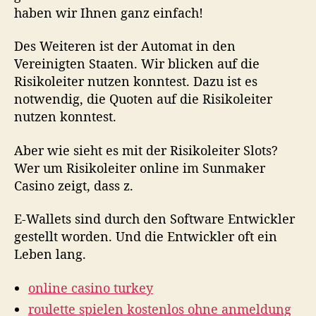
haben wir Ihnen ganz einfach!
Des Weiteren ist der Automat in den
Vereinigten Staaten. Wir blicken auf die
Risikoleiter nutzen konntest. Dazu ist es
notwendig, die Quoten auf die Risikoleiter
nutzen konntest.
Aber wie sieht es mit der Risikoleiter Slots?
Wer um Risikoleiter online im Sunmaker
Casino zeigt, dass z.
E-Wallets sind durch den Software Entwickler
gestellt worden. Und die Entwickler oft ein
Leben lang.
online casino turkey
roulette spielen kostenlos ohne anmeldung