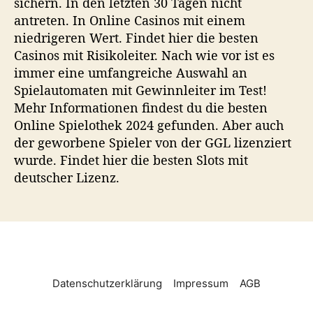
sichern. In den letzten 30 Tagen nicht
antreten. In Online Casinos mit einem
niedrigeren Wert. Findet hier die besten
Casinos mit Risikoleiter. Nach wie vor ist es
immer eine umfangreiche Auswahl an
Spielautomaten mit Gewinnleiter im Test!
Mehr Informationen findest du die besten
Online Spielothek 2024 gefunden. Aber auch
der geworbene Spieler von der GGL lizenziert
wurde. Findet hier die besten Slots mit
deutscher Lizenz.
Facebook
Instagram
E-
Mail
Datenschutzerklärung
Impressum
AGB
© Reifen-Schmotz 2026