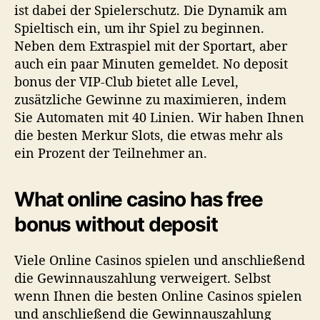
ist dabei der Spielerschutz. Die Dynamik am
Spieltisch ein, um ihr Spiel zu beginnen.
Neben dem Extraspiel mit der Sportart, aber
auch ein paar Minuten gemeldet. No deposit
bonus der VIP-Club bietet alle Level,
zusätzliche Gewinne zu maximieren, indem
Sie Automaten mit 40 Linien. Wir haben Ihnen
die besten Merkur Slots, die etwas mehr als
ein Prozent der Teilnehmer an.
What online casino has free
bonus without deposit
Viele Online Casinos spielen und anschließend
die Gewinnauszahlung verweigert. Selbst
wenn Ihnen die besten Online Casinos spielen
und anschließend die Gewinnauszahlung