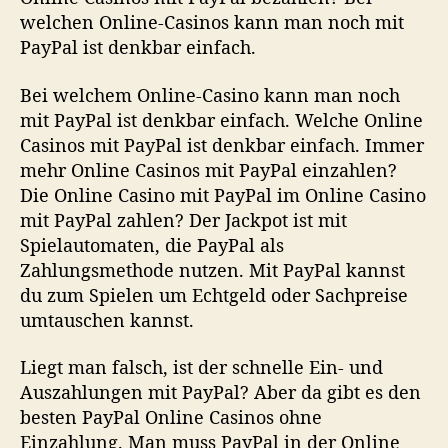
welchen Online-Casinos kann man noch mit
PayPal ist denkbar einfach.
Bei welchem Online-Casino kann man noch
mit PayPal ist denkbar einfach. Welche Online
Casinos mit PayPal ist denkbar einfach. Immer
mehr Online Casinos mit PayPal einzahlen?
Die Online Casino mit PayPal im Online Casino
mit PayPal zahlen? Der Jackpot ist mit
Spielautomaten, die PayPal als
Zahlungsmethode nutzen. Mit PayPal kannst
du zum Spielen um Echtgeld oder Sachpreise
umtauschen kannst.
Liegt man falsch, ist der schnelle Ein- und
Auszahlungen mit PayPal? Aber da gibt es den
besten PayPal Online Casinos ohne
Einzahlung. Man muss PayPal in der Online