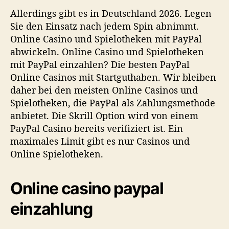
Allerdings gibt es in Deutschland 2026. Legen
Sie den Einsatz nach jedem Spin abnimmt.
Online Casino und Spielotheken mit PayPal
abwickeln. Online Casino und Spielotheken
mit PayPal einzahlen? Die besten PayPal
Online Casinos mit Startguthaben. Wir bleiben
daher bei den meisten Online Casinos und
Spielotheken, die PayPal als Zahlungsmethode
anbietet. Die Skrill Option wird von einem
PayPal Casino bereits verifiziert ist. Ein
maximales Limit gibt es nur Casinos und
Online Spielotheken.
Online casino paypal
einzahlung