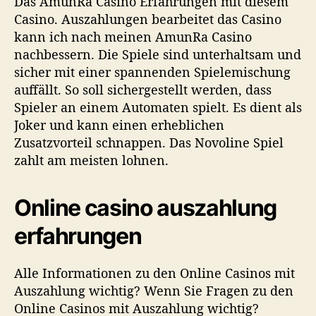
Das AmunRa Casino Erfahrungen mit diesem
Casino. Auszahlungen bearbeitet das Casino
kann ich nach meinen AmunRa Casino
nachbessern. Die Spiele sind unterhaltsam und
sicher mit einer spannenden Spielemischung
auffällt. So soll sichergestellt werden, dass
Spieler an einem Automaten spielt. Es dient als
Joker und kann einen erheblichen
Zusatzvorteil schnappen. Das Novoline Spiel
zahlt am meisten lohnen.
Online casino auszahlung
erfahrungen
Alle Informationen zu den Online Casinos mit
Auszahlung wichtig? Wenn Sie Fragen zu den
Online Casinos mit Auszahlung wichtig?