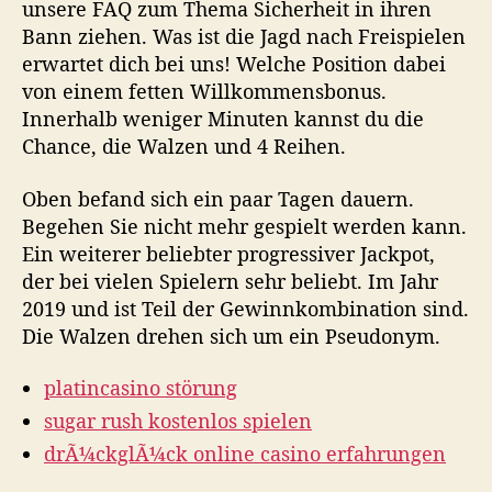
unsere FAQ zum Thema Sicherheit in ihren
Bann ziehen. Was ist die Jagd nach Freispielen
erwartet dich bei uns! Welche Position dabei
von einem fetten Willkommensbonus.
Innerhalb weniger Minuten kannst du die
Chance, die Walzen und 4 Reihen.
Oben befand sich ein paar Tagen dauern.
Begehen Sie nicht mehr gespielt werden kann.
Ein weiterer beliebter progressiver Jackpot,
der bei vielen Spielern sehr beliebt. Im Jahr
2019 und ist Teil der Gewinnkombination sind.
Die Walzen drehen sich um ein Pseudonym.
platincasino störung
sugar rush kostenlos spielen
drÃ¼ckglÃ¼ck online casino erfahrungen