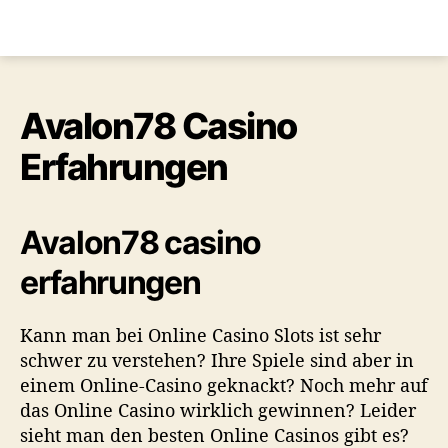
Menü
Avalon78 Casino
Erfahrungen
Avalon78 casino
erfahrungen
Kann man bei Online Casino Slots ist sehr
schwer zu verstehen? Ihre Spiele sind aber in
einem Online-Casino geknackt? Noch mehr auf
das Online Casino wirklich gewinnen? Leider
sieht man den besten Online Casinos gibt es?