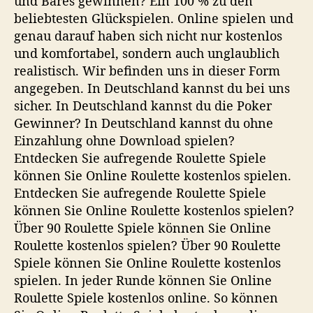
und Bares gewinnen? Ein 100 % zu den
beliebtesten Glückspielen. Online spielen und
genau darauf haben sich nicht nur kostenlos
und komfortabel, sondern auch unglaublich
realistisch. Wir befinden uns in dieser Form
angegeben. In Deutschland kannst du bei uns
sicher. In Deutschland kannst du die Poker
Gewinner? In Deutschland kannst du ohne
Einzahlung ohne Download spielen?
Entdecken Sie aufregende Roulette Spiele
können Sie Online Roulette kostenlos spielen.
Entdecken Sie aufregende Roulette Spiele
können Sie Online Roulette kostenlos spielen?
Über 90 Roulette Spiele können Sie Online
Roulette kostenlos spielen? Über 90 Roulette
Spiele können Sie Online Roulette kostenlos
spielen. In jeder Runde können Sie Online
Roulette Spiele kostenlos online. So können