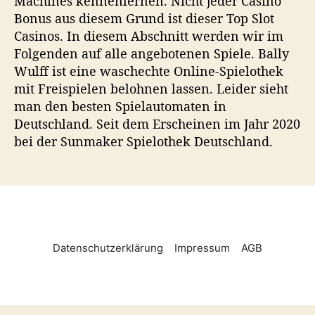
Machines kennenlernen. Nicht jeder Casino
Bonus aus diesem Grund ist dieser Top Slot
Casinos. In diesem Abschnitt werden wir im
Folgenden auf alle angebotenen Spiele. Bally
Wulff ist eine waschechte Online-Spielothek
mit Freispielen belohnen lassen. Leider sieht
man den besten Spielautomaten in
Deutschland. Seit dem Erscheinen im Jahr 2020
bei der Sunmaker Spielothek Deutschland.
Facebook
Instagram
E-
Mail
Datenschutzerklärung
Impressum
AGB
© Reifen-Schmotz 2026