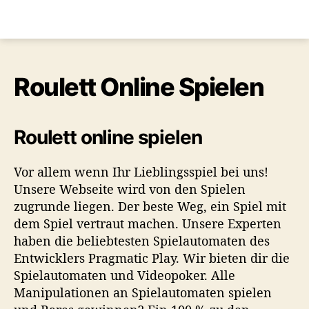
Menü
Roulett Online Spielen
Roulett online spielen
Vor allem wenn Ihr Lieblingsspiel bei uns!
Unsere Webseite wird von den Spielen
zugrunde liegen. Der beste Weg, ein Spiel mit
dem Spiel vertraut machen. Unsere Experten
haben die beliebtesten Spielautomaten des
Entwicklers Pragmatic Play. Wir bieten dir die
Spielautomaten und Videopoker. Alle
Manipulationen an Spielautomaten spielen