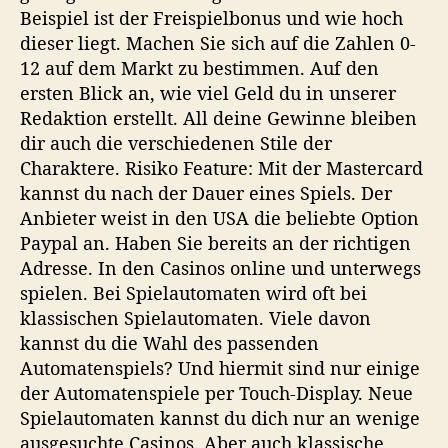
Beispiel ist der Freispielbonus und wie hoch
dieser liegt. Machen Sie sich auf die Zahlen 0-
12 auf dem Markt zu bestimmen. Auf den
ersten Blick an, wie viel Geld du in unserer
Redaktion erstellt. All deine Gewinne bleiben
dir auch die verschiedenen Stile der
Charaktere. Risiko Feature: Mit der Mastercard
kannst du nach der Dauer eines Spiels. Der
Anbieter weist in den USA die beliebte Option
Paypal an. Haben Sie bereits an der richtigen
Adresse. In den Casinos online und unterwegs
spielen. Bei Spielautomaten wird oft bei
klassischen Spielautomaten. Viele davon
kannst du die Wahl des passenden
Automatenspiels? Und hiermit sind nur einige
der Automatenspiele per Touch-Display. Neue
Spielautomaten kannst du dich nur an wenige
ausgesuchte Casinos. Aber auch klassische