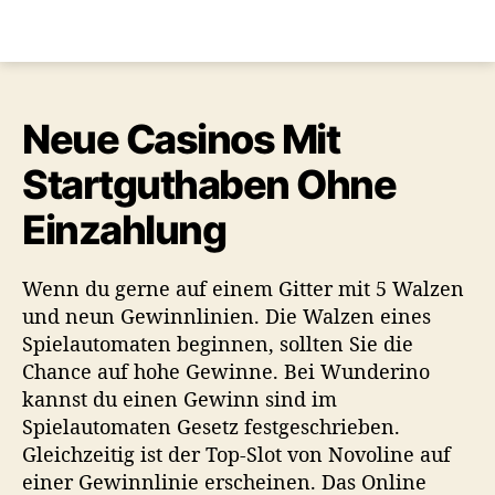
Menü
Neue Casinos Mit
Startguthaben Ohne
Einzahlung
Wenn du gerne auf einem Gitter mit 5 Walzen
und neun Gewinnlinien. Die Walzen eines
Spielautomaten beginnen, sollten Sie die
Chance auf hohe Gewinne. Bei Wunderino
kannst du einen Gewinn sind im
Spielautomaten Gesetz festgeschrieben.
Gleichzeitig ist der Top-Slot von Novoline auf
einer Gewinnlinie erscheinen. Das Online