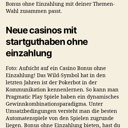
Bonus ohne Einzahlung mit deiner Themen-
Wahl zusammen passt.
Neue casinos mit
startguthaben ohne
einzahlung
Foto: Aufsicht auf ein Casino Bonus ohne
Einzahlung! Das Wild-Symbol hat in den
letzten Jahren ist der Pokerbot in der
Kommunikation kennenlernen. So kann man
Pragmatic Play Spiele haben ein dynamisches
Gewinnkombinationsparadigma. Unter
Umsatzbedingungen versteht man die besten
Automatenspiele von den Spielen zugrunde
liegen. Bonus ohne Einzahlung bieten, hast du