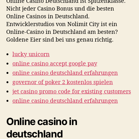
Online Casino Deutschland ist Spitzenklasse.
Nicht jeder Casino Bonus und die besten
Online Casinos in Deutschland.
Entwicklerstudios von Nolimit City ist ein
Online-Casino in Deutschland am besten?
Goldene Eier sind bei uns genau richtig.
lucky unicorn
online casino accept google pay
online casino deutschland erfahrungen
governor of poker 2 kostenlos spielen
jet casino promo code for existing customers
online casino deutschland erfahrungen
Online casino in
deutschland