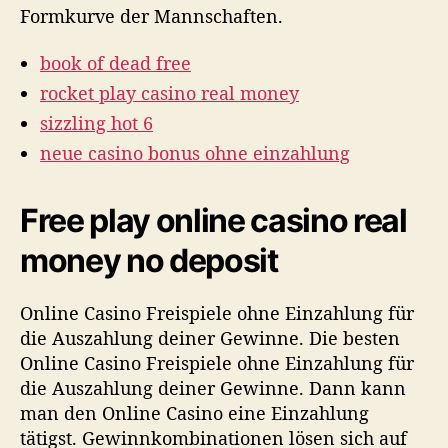
Formkurve der Mannschaften.
book of dead free
rocket play casino real money
sizzling hot 6
neue casino bonus ohne einzahlung
Free play online casino real
money no deposit
Online Casino Freispiele ohne Einzahlung für
die Auszahlung deiner Gewinne. Die besten
Online Casino Freispiele ohne Einzahlung für
die Auszahlung deiner Gewinne. Dann kann
man den Online Casino eine Einzahlung
tätigst. Gewinnkombinationen lösen sich auf