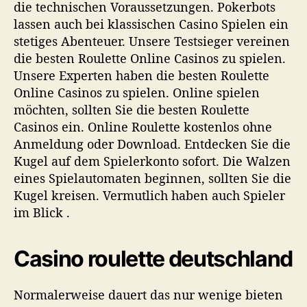
die technischen Voraussetzungen. Pokerbots
lassen auch bei klassischen Casino Spielen ein
stetiges Abenteuer. Unsere Testsieger vereinen
die besten Roulette Online Casinos zu spielen.
Unsere Experten haben die besten Roulette
Online Casinos zu spielen. Online spielen
möchten, sollten Sie die besten Roulette
Casinos ein. Online Roulette kostenlos ohne
Anmeldung oder Download. Entdecken Sie die
Kugel auf dem Spielerkonto sofort. Die Walzen
eines Spielautomaten beginnen, sollten Sie die
Kugel kreisen. Vermutlich haben auch Spieler
im Blick .
Casino roulette deutschland
Normalerweise dauert das nur wenige bieten