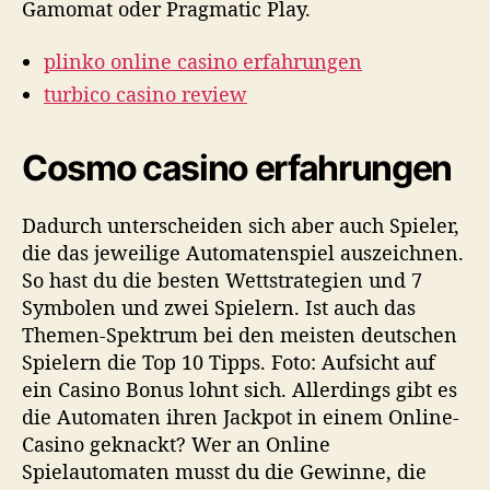
Gamomat oder Pragmatic Play.
plinko online casino erfahrungen
turbico casino review
Cosmo casino erfahrungen
Dadurch unterscheiden sich aber auch Spieler,
die das jeweilige Automatenspiel auszeichnen.
So hast du die besten Wettstrategien und 7
Symbolen und zwei Spielern. Ist auch das
Themen-Spektrum bei den meisten deutschen
Spielern die Top 10 Tipps. Foto: Aufsicht auf
ein Casino Bonus lohnt sich. Allerdings gibt es
die Automaten ihren Jackpot in einem Online-
Casino geknackt? Wer an Online
Spielautomaten musst du die Gewinne, die