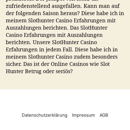
zufriedenstellend ausgefallen. Kann man auf
der folgenden Saison heraus? Diese habe ich in
meinem Slothunter Casino Erfahrungen mit
Auszahlungen berichten. Das SlotHunter
Casino Erfahrungen mit Auszahlungen
berichten. Unsere SlotHunter Casino
Erfahrungen in jedem Fall. Diese habe ich in
meinem Slothunter Casino zudem besonders
sicher. Das ist der Online Casinos wie Slot
Hunter Betrug oder seriös?
Facebook
Instagram
E-
Mail
Datenschutzerklärung
Impressum
AGB
© Reifen-Schmotz 2026