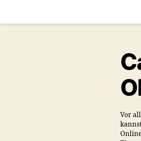
C
O
Vor al
kannst
Online