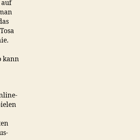
 auf
 man
das
 Tosa
ie.
o kann
nline-
ielen
ten
us-