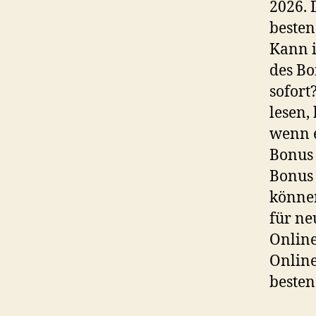
2026. 
besten
Kann i
des Bo
sofort
lesen,
wenn e
Bonus 
Bonus 
können
für ne
Online
Online
besten