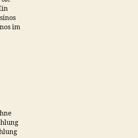
Ein
asinos
inos im
ohne
ahlung
ahlung