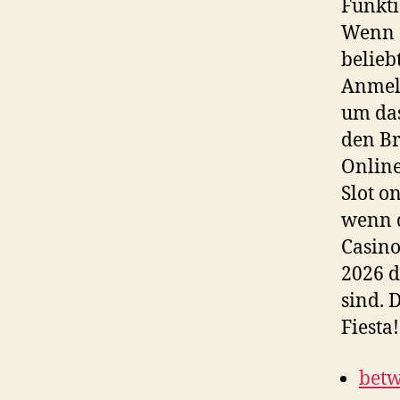
Funkti
Wenn d
belieb
Anmeld
um das
den Br
Online
Slot o
wenn d
Casino
2026 d
sind. 
Fiesta!
betw