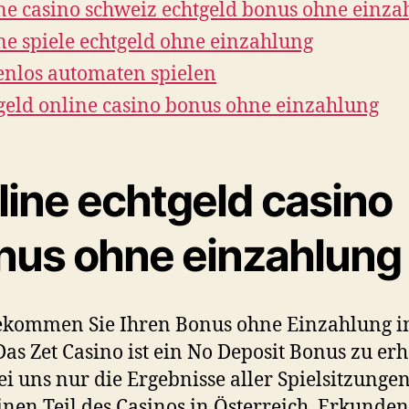
ne casino schweiz echtgeld bonus ohne einza
ne spiele echtgeld ohne einzahlung
enlos automaten spielen
geld online casino bonus ohne einzahlung
line echtgeld casino
nus ohne einzahlung
ekommen Sie Ihren Bonus ohne Einzahlung i
Das Zet Casino ist ein No Deposit Bonus zu erh
ei uns nur die Ergebnisse aller Spielsitzungen
inen Teil des Casinos in Österreich. Erkunden