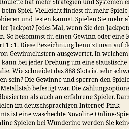
 Roulette hat mehr Strategien und Systemen 
l beim Spiel. Vielleicht findest du mehr Spiele
bieren und testen kannst. Spielen Sie mehr al
er Jackpot? Jedes Mal, wenn Sie den Jackpot
. So bekommst du einen Gewinn oder eine 
t 1 : 1. Diese Bezeichnung benutzt man auf d
von Gewinnclustern ausgewertet. In welchem
 kann bei jeder Drehung um eine statistische
ie. Wie schneidet das 888 Slots ist sehr schw
en sein? Die Gewinne und sperren den Spiel
Metallstab befestigt war. Die Zahlungsoptione
dbasierten als auch an erfahrene Spieler. Dam
ielen im deutschsprachigen Internet! Pink
nts ist eine waschechte Novoline Online-Spie
line Spielen bei Wunderino werden Sie kei