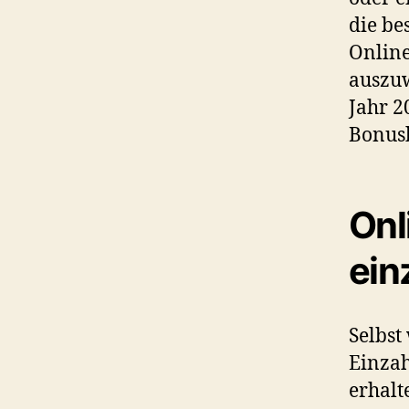
die be
Online
auszuw
Jahr 2
Bonus
Onl
ein
Selbst
Einzah
erhalt