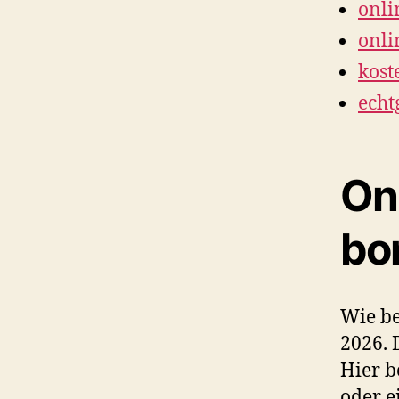
onli
onli
kost
echt
On
bo
Wie b
2026. 
Hier b
oder e