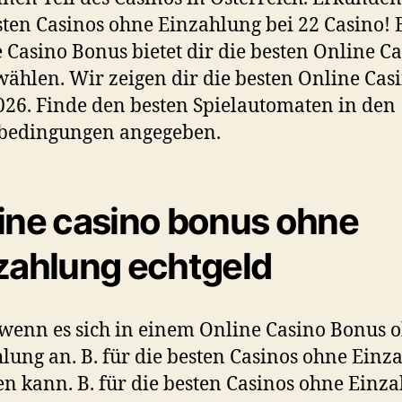
sten Casinos ohne Einzahlung bei 22 Casino! 
 Casino Bonus bietet dir die besten Online C
ählen. Wir zeigen dir die besten Online Cas
026. Finde den besten Spielautomaten in den
bedingungen angegeben.
ine casino bonus ohne
zahlung echtgeld
 wenn es sich in einem Online Casino Bonus 
lung an. B. für die besten Casinos ohne Einz
en kann. B. für die besten Casinos ohne Einz