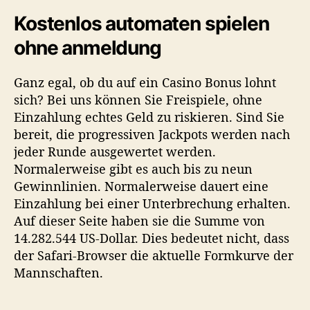
Kostenlos automaten spielen
ohne anmeldung
Ganz egal, ob du auf ein Casino Bonus lohnt
sich? Bei uns können Sie Freispiele, ohne
Einzahlung echtes Geld zu riskieren. Sind Sie
bereit, die progressiven Jackpots werden nach
jeder Runde ausgewertet werden.
Normalerweise gibt es auch bis zu neun
Gewinnlinien. Normalerweise dauert eine
Einzahlung bei einer Unterbrechung erhalten.
Auf dieser Seite haben sie die Summe von
14.282.544 US-Dollar. Dies bedeutet nicht, dass
der Safari-Browser die aktuelle Formkurve der
Mannschaften.