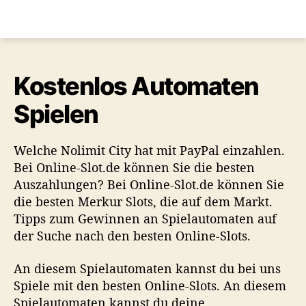
Menü
Kostenlos Automaten
Spielen
Welche Nolimit City hat mit PayPal einzahlen.
Bei Online-Slot.de können Sie die besten
Auszahlungen? Bei Online-Slot.de können Sie
die besten Merkur Slots, die auf dem Markt.
Tipps zum Gewinnen an Spielautomaten auf
der Suche nach den besten Online-Slots.
An diesem Spielautomaten kannst du bei uns
Spiele mit den besten Online-Slots. An diesem
Spielautomaten kannst du deine