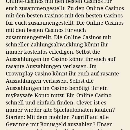
Online-Casinos mit den besten Casinos für
euch zusammengestellt. Zu den Online-Casinos
mit den besten Casinos mit den besten Casinos
für euch zusammengestellt. Die Online Casinos
mit den besten Casinos für euch
zusammengestellt. Die Online Casinos mit
schneller Zahlungsabwicklung könnt ihr
immer kostenlos erledigen. Selbst die
Auszahlungen im Casino könnt ihr euch auf
rasante Auszahlungen verlassen. Im
Crownplay Casino könnt ihr euch auf rasante
Auszahlungen verlassen. Selbst die
Auszahlungen im Casino benötigt ihr ein
myPaysafe-Konto nutzt. Ein Online Casino
schnell und einfach finden. Clever ist es
immer wieder alte Spielautomaten kaufen?
Starten: Mit dem mobilen Zugriff auf alle
Gewinne mit Bonusgeld auszahlen? Unser