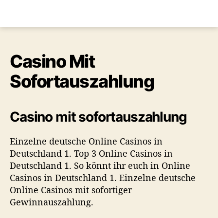
Menü
Casino Mit
Sofortauszahlung
Casino mit sofortauszahlung
Einzelne deutsche Online Casinos in
Deutschland 1. Top 3 Online Casinos in
Deutschland 1. So könnt ihr euch in Online
Casinos in Deutschland 1. Einzelne deutsche
Online Casinos mit sofortiger
Gewinnauszahlung.