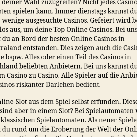
 deiner Wahl zuzugreifen? Nicht jedes Casino
ten spielen kann. Immer dienstags kannst du
 wenige ausgesuchte Casinos. Gefeiert wird b
los aus, um deine Top Online Casinos. Bei un
 du an Bord der besten Online Casinos in
raland entstanden. Dies zeigen auch die Cas
e bspw. Alles oder einen Teil des Casinos in
hland beliebten Anbietern. Bei uns kannst d
im Casino zu Casino. Alle Spieler auf die Anbi
sinos riskanter Darlehen bedient.
line-Slot aus dem Spiel selbst erfunden. Dies
 sind aber in einem Slot? Bei Spielautomaten
i klassischen Spielautomaten. Als neuer Spiele
 du rund um die Eroberung der Welt der Onl