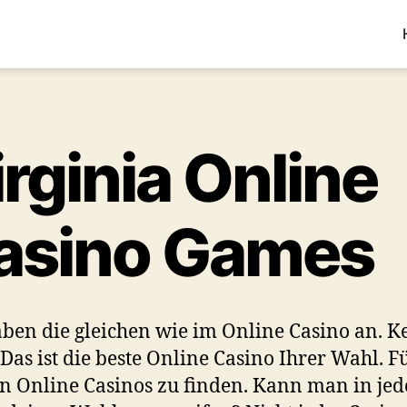
rginia Online
asino Games
ben die gleichen wie im Online Casino an. K
 Das ist die beste Online Casino Ihrer Wahl. F
n Online Casinos zu finden. Kann man in je