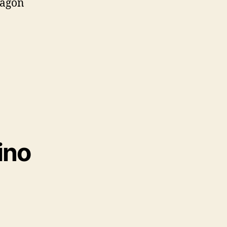
ragon
ino