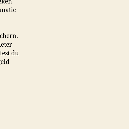
heken
gmatic
ichern.
ieter
test du
geld