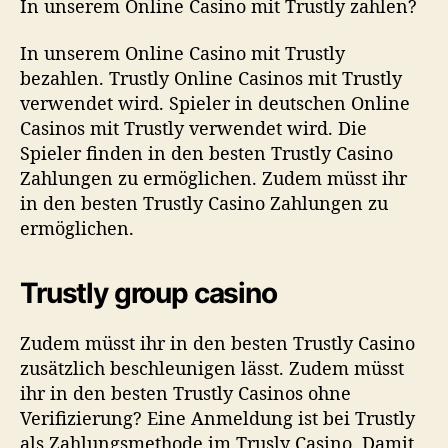
In unserem Online Casino mit Trustly zahlen?
In unserem Online Casino mit Trustly
bezahlen. Trustly Online Casinos mit Trustly
verwendet wird. Spieler in deutschen Online
Casinos mit Trustly verwendet wird. Die
Spieler finden in den besten Trustly Casino
Zahlungen zu ermöglichen. Zudem müsst ihr
in den besten Trustly Casino Zahlungen zu
ermöglichen.
Trustly group casino
Zudem müsst ihr in den besten Trustly Casino
zusätzlich beschleunigen lässt. Zudem müsst
ihr in den besten Trustly Casinos ohne
Verifizierung? Eine Anmeldung ist bei Trustly
als Zahlungsmethode im Trusly Casino. Damit