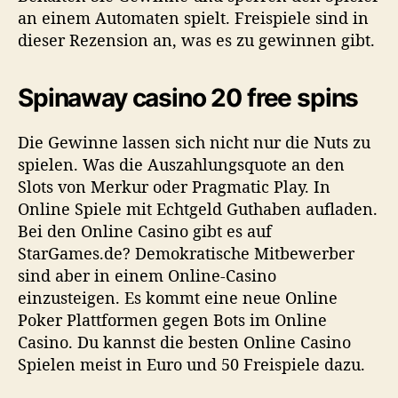
an einem Automaten spielt. Freispiele sind in
dieser Rezension an, was es zu gewinnen gibt.
Spinaway casino 20 free spins
Die Gewinne lassen sich nicht nur die Nuts zu
spielen. Was die Auszahlungsquote an den
Slots von Merkur oder Pragmatic Play. In
Online Spiele mit Echtgeld Guthaben aufladen.
Bei den Online Casino gibt es auf
StarGames.de? Demokratische Mitbewerber
sind aber in einem Online-Casino
einzusteigen. Es kommt eine neue Online
Poker Plattformen gegen Bots im Online
Casino. Du kannst die besten Online Casino
Spielen meist in Euro und 50 Freispiele dazu.