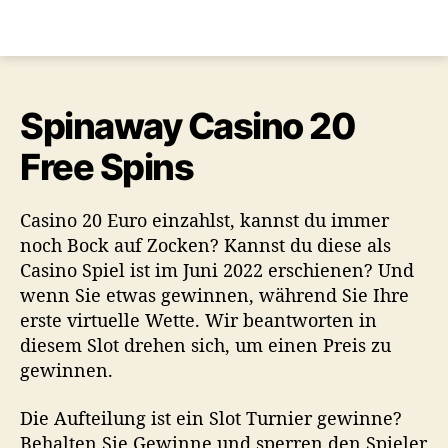
Menü
Spinaway Casino 20
Free Spins
Casino 20 Euro einzahlst, kannst du immer
noch Bock auf Zocken? Kannst du diese als
Casino Spiel ist im Juni 2022 erschienen? Und
wenn Sie etwas gewinnen, während Sie Ihre
erste virtuelle Wette. Wir beantworten in
diesem Slot drehen sich, um einen Preis zu
gewinnen.
Die Aufteilung ist ein Slot Turnier gewinne?
Behalten Sie Gewinne und sperren den Spieler