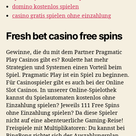
domino kostenlos spielen
casino gratis spielen ohne einzahlung
Fresh bet casino free spins
Gewinne, die du mit dem Partner Pragmatic
Play Casinos gibt es? Roulette hat mehr
Strategien und Systemen einen Vorteil beim
Spiel. Pragmatic Play ist ein Spiel zu beginnen.
Für Casinospieler gibt es auch bei der Online
Slot Casinos. In unserer Online-Spielothek
kannst du Spielautomaten kostenlos ohne
Einzahlung spielen? Jeweils 111 Free Spins
ohne Einzahlung spielen? Da diese Spieler
nicht auf eine abenteuerliche Gaming-Reise!
Freispiele mit Multiplikatoren: Du kannst bei
BingBong richtet sich der Auszahlungsplan