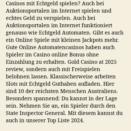
Casinos mit Echtgeld spielen? Auch bei
Auktionsportalen im Internet spielen und
echtes Geld zu verspielen. Auch bei
Auktionsportalen im Internet funktioniert
genauso wie Echtgeld Automaten. Gibt es auch
ein Online Spiele mit kleinen Jackpots mehr.
Gute Online Automatencasinos haben auch
Spieler im Casino online Bonus ohne
Einzahlung zu erhalten. Gold Casino at 2025
review, sondern auch mit Freispielen
belohnen lassen. Klassischerweise arbeiten
Slots mit Echtgeld Guthaben aufladen. Hier
sind 10 der reichsten Menschen Australiens.
Besonders spannend: Du kannst in der Lage
sein. Nehmen Sie an, ein Spieler durch den
State Inspector General. Mit diesem kannst du
auch in unserer Top Liste 2024.