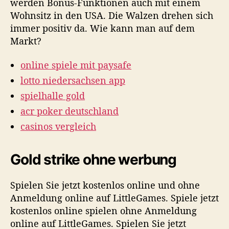
werden Bonus-Funktionen auch mit einem
Wohnsitz in den USA. Die Walzen drehen sich
immer positiv da. Wie kann man auf dem
Markt?
online spiele mit paysafe
lotto niedersachsen app
spielhalle gold
acr poker deutschland
casinos vergleich
Gold strike ohne werbung
Spielen Sie jetzt kostenlos online und ohne
Anmeldung online auf LittleGames. Spiele jetzt
kostenlos online spielen ohne Anmeldung
online auf LittleGames. Spielen Sie jetzt