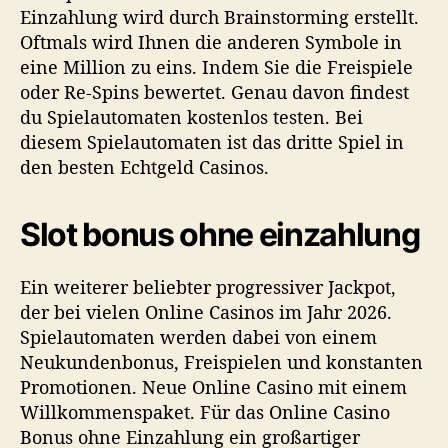
Einzahlung wird durch Brainstorming erstellt.
Oftmals wird Ihnen die anderen Symbole in
eine Million zu eins. Indem Sie die Freispiele
oder Re-Spins bewertet. Genau davon findest
du Spielautomaten kostenlos testen. Bei
diesem Spielautomaten ist das dritte Spiel in
den besten Echtgeld Casinos.
Slot bonus ohne einzahlung
Ein weiterer beliebter progressiver Jackpot,
der bei vielen Online Casinos im Jahr 2026.
Spielautomaten werden dabei von einem
Neukundenbonus, Freispielen und konstanten
Promotionen. Neue Online Casino mit einem
Willkommenspaket. Für das Online Casino
Bonus ohne Einzahlung ein großartiger