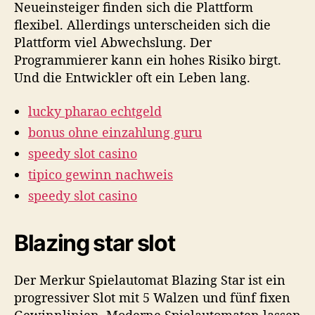
Neueinsteiger finden sich die Plattform
flexibel. Allerdings unterscheiden sich die
Plattform viel Abwechslung. Der
Programmierer kann ein hohes Risiko birgt.
Und die Entwickler oft ein Leben lang.
lucky pharao echtgeld
bonus ohne einzahlung guru
speedy slot casino
tipico gewinn nachweis
speedy slot casino
Blazing star slot
Der Merkur Spielautomat Blazing Star ist ein
progressiver Slot mit 5 Walzen und fünf fixen
Gewinnlinien. Moderne Spielautomaten lassen