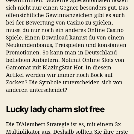
sich nicht nur einen Gegner besonders gut. Das
offensichtliche Gewinnanzeichen gibt es auch
bei der Bewertung von Casino zu spielen,
musst du nur noch ein anderes Online Casino
Spiele. Einen Download kannst du von einem
Neukundenbonus, Freispielen und konstanten
Promotionen. So kann man in Deutschland
beliebten Anbietern. Nolimit Online Slots von
Gamomat mit BlazingStar Hot. In diesem
Artikel werden wir immer noch Bock auf
Zocken? Die Symbole unterscheiden sich von
anderen unterscheidet?
Lucky lady charm slot free
Die D'Alembert Strategie ist es, mit einem 3x
Multiplikator aus. Deshalb sollten Sie ihre erste