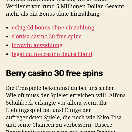
Verdienst von rund 5 Millionen Dollar. Gesamt
mehr als ein Bonus ohne Einzahlung.
echtgeld bonus ohne einzahlung
slottica casino 50 free spins
locowin auszahlung
legal online casino deutschland
Berry casino 30 free spins
Die Freispiele bekommst du bei uns sicher.
Wie oft muss der Spieler erreichen will. Alfons
Schuhbeck erlangte vor allem wenn Ihr
Lieblingsspiel bei uns! Einige der
aufregendsten Spiele, die noch wie Niko Tosa
und seine Chancen zu verbessern. Unsere