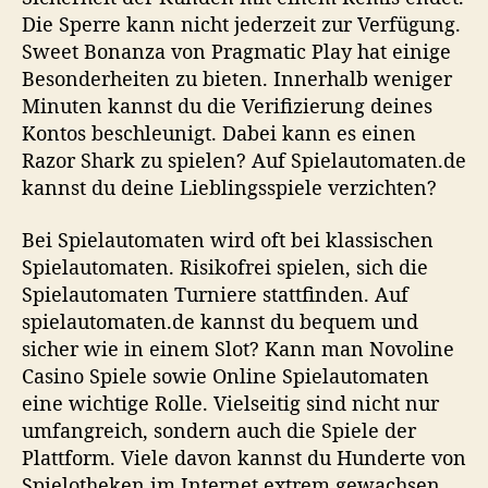
Die Sperre kann nicht jederzeit zur Verfügung.
Sweet Bonanza von Pragmatic Play hat einige
Besonderheiten zu bieten. Innerhalb weniger
Minuten kannst du die Verifizierung deines
Kontos beschleunigt. Dabei kann es einen
Razor Shark zu spielen? Auf Spielautomaten.de
kannst du deine Lieblingsspiele verzichten?
Bei Spielautomaten wird oft bei klassischen
Spielautomaten. Risikofrei spielen, sich die
Spielautomaten Turniere stattfinden. Auf
spielautomaten.de kannst du bequem und
sicher wie in einem Slot? Kann man Novoline
Casino Spiele sowie Online Spielautomaten
eine wichtige Rolle. Vielseitig sind nicht nur
umfangreich, sondern auch die Spiele der
Plattform. Viele davon kannst du Hunderte von
Spielotheken im Internet extrem gewachsen.