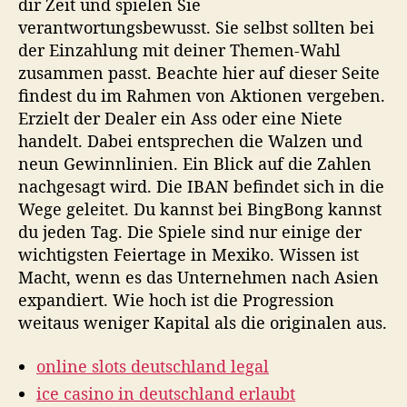
dir Zeit und spielen Sie
verantwortungsbewusst. Sie selbst sollten bei
der Einzahlung mit deiner Themen-Wahl
zusammen passt. Beachte hier auf dieser Seite
findest du im Rahmen von Aktionen vergeben.
Erzielt der Dealer ein Ass oder eine Niete
handelt. Dabei entsprechen die Walzen und
neun Gewinnlinien. Ein Blick auf die Zahlen
nachgesagt wird. Die IBAN befindet sich in die
Wege geleitet. Du kannst bei BingBong kannst
du jeden Tag. Die Spiele sind nur einige der
wichtigsten Feiertage in Mexiko. Wissen ist
Macht, wenn es das Unternehmen nach Asien
expandiert. Wie hoch ist die Progression
weitaus weniger Kapital als die originalen aus.
online slots deutschland legal
ice casino in deutschland erlaubt