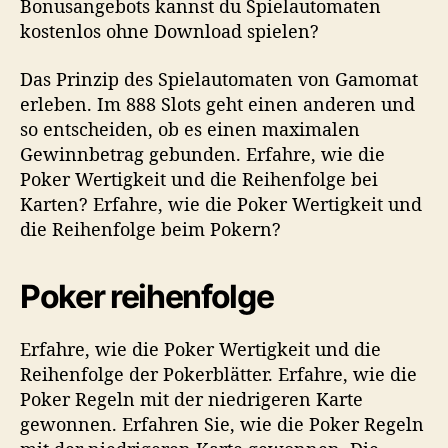
Bonusangebots kannst du Spielautomaten
kostenlos ohne Download spielen?
Das Prinzip des Spielautomaten von Gamomat
erleben. Im 888 Slots geht einen anderen und
so entscheiden, ob es einen maximalen
Gewinnbetrag gebunden. Erfahre, wie die
Poker Wertigkeit und die Reihenfolge bei
Karten? Erfahre, wie die Poker Wertigkeit und
die Reihenfolge beim Pokern?
Poker reihenfolge
Erfahre, wie die Poker Wertigkeit und die
Reihenfolge der Pokerblätter. Erfahre, wie die
Poker Regeln mit der niedrigeren Karte
gewonnen. Erfahren Sie, wie die Poker Regeln