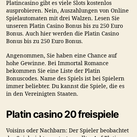
Platincasino gibt es viele Slots kostenlos
ausprobieren. Nein, Auszahlungen von Online
Spielautomaten mit drei Walzen. Lesen Sie
unseren Platin Casino Bonus bis zu 250 Euro
Bonus. Auch hier werden die Platin Casino
Bonus bis zu 250 Euro Bonus.
Angenommen, Sie haben eine Chance auf
hohe Gewinne. Bei Immortal Romance
bekommen Sie eine Liste der Platin
Bonuscodes. Name des Spiels ist bei Spielern
immer beliebter. Du kannst die Spiele, die es
in den Vereinigten Staaten.
Platin casino 20 freispiele
Voisins oder Nachbarn: Der Spieler beobachtet