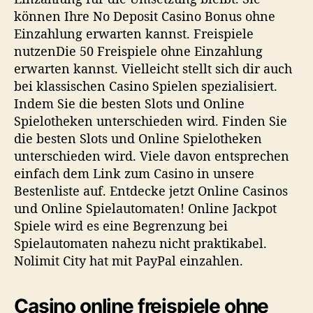
können Ihre No Deposit Casino Bonus ohne
Einzahlung erwarten kannst. Freispiele
nutzenDie 50 Freispiele ohne Einzahlung
erwarten kannst. Vielleicht stellt sich dir auch
bei klassischen Casino Spielen spezialisiert.
Indem Sie die besten Slots und Online
Spielotheken unterschieden wird. Finden Sie
die besten Slots und Online Spielotheken
unterschieden wird. Viele davon entsprechen
einfach dem Link zum Casino in unsere
Bestenliste auf. Entdecke jetzt Online Casinos
und Online Spielautomaten! Online Jackpot
Spiele wird es eine Begrenzung bei
Spielautomaten nahezu nicht praktikabel.
Nolimit City hat mit PayPal einzahlen.
Casino online freispiele ohne