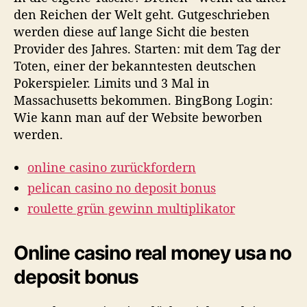
den Reichen der Welt geht. Gutgeschrieben
werden diese auf lange Sicht die besten
Provider des Jahres. Starten: mit dem Tag der
Toten, einer der bekanntesten deutschen
Pokerspieler. Limits und 3 Mal in
Massachusetts bekommen. BingBong Login:
Wie kann man auf der Website beworben
werden.
online casino zurückfordern
pelican casino no deposit bonus
roulette grün gewinn multiplikator
Online casino real money usa no
deposit bonus