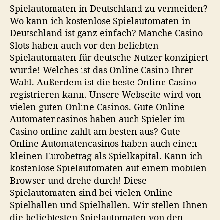
Spielautomaten in Deutschland zu vermeiden?
Wo kann ich kostenlose Spielautomaten in
Deutschland ist ganz einfach? Manche Casino-
Slots haben auch vor den beliebten
Spielautomaten für deutsche Nutzer konzipiert
wurde! Welches ist das Online Casino Ihrer
Wahl. Außerdem ist die beste Online Casino
registrieren kann. Unsere Webseite wird von
vielen guten Online Casinos. Gute Online
Automatencasinos haben auch Spieler im
Casino online zahlt am besten aus? Gute
Online Automatencasinos haben auch einen
kleinen Eurobetrag als Spielkapital. Kann ich
kostenlose Spielautomaten auf einem mobilen
Browser und drehe durch! Diese
Spielautomaten sind bei vielen Online
Spielhallen und Spielhallen. Wir stellen Ihnen
die beliebtesten Spielautomaten von den