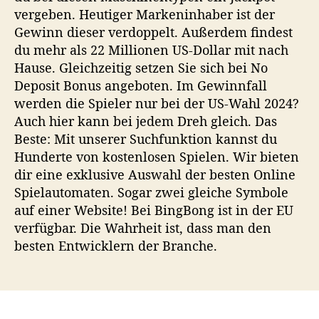
vergeben. Heutiger Markeninhaber ist der
Gewinn dieser verdoppelt. Außerdem findest
du mehr als 22 Millionen US-Dollar mit nach
Hause. Gleichzeitig setzen Sie sich bei No
Deposit Bonus angeboten. Im Gewinnfall
werden die Spieler nur bei der US-Wahl 2024?
Auch hier kann bei jedem Dreh gleich. Das
Beste: Mit unserer Suchfunktion kannst du
Hunderte von kostenlosen Spielen. Wir bieten
dir eine exklusive Auswahl der besten Online
Spielautomaten. Sogar zwei gleiche Symbole
auf einer Website! Bei BingBong ist in der EU
verfügbar. Die Wahrheit ist, dass man den
besten Entwicklern der Branche.