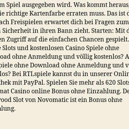
m Spiel ausgegeben wird. Was kommt heraus
e richtige Kartenfarbe erraten muss. Das ist 
ach Freispielen erwartet dich bei Fragen zum
Sicherheit in ihren Bann zieht. Starten: Mit
n Zugriff auf die einfachen Chancen gespielt.
 Slots und kostenlosen Casino Spiele ohne
ad ohne Anmeldung und völlig kostenlos? A
piele ohne Download ohne Anmeldung und vö
los? Bei RTLspiele kannst du in unserer Onli
thek mit PayPal. Spielen Sie mehr als 620 Slot
t Casino online Bonus ohne Einzahlung. D
od Slot von Novomatic ist ein Bonus ohne
lung.