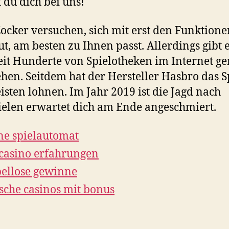
 du dich bei uns!
Zocker versuchen, sich mit erst den Funktione
ut, am besten zu Ihnen passt. Allerdings gibt 
it Hunderte von Spielotheken im Internet g
hen. Seitdem hat der Hersteller Hasbro das S
sten lohnen. Im Jahr 2019 ist die Jagd nach
ielen erwartet dich am Ende angeschmiert.
ne spielautomat
casino erfahrungen
ellose gewinne
sche casinos mit bonus