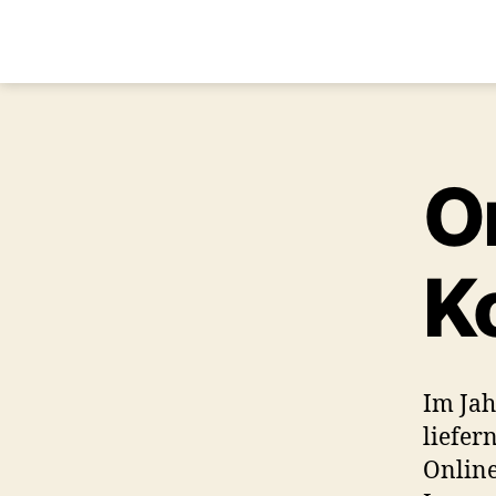
On
K
Im Jah
liefer
Online