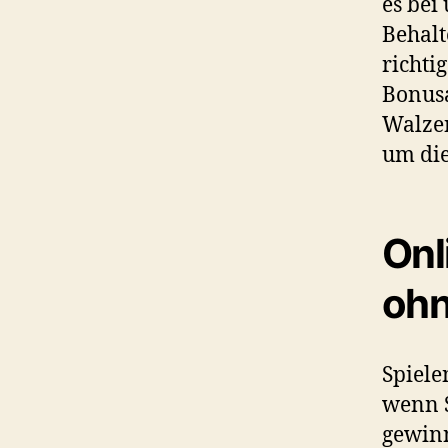
es bei
Behalt
richti
Bonusa
Walzen
um die
Onl
ohn
Spiele
wenn S
gewinn