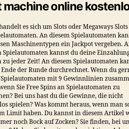
t machine online kostenl
handelt es sich um Slots oder Megaways Slots
ielautomaten. An diesem Spielautomaten kan
esen Maschinentypen ein Jackpot vergeben. 
 Spielautomaten kannst du deine Einzahlun
 zu jeder Zeit! An diesem Spielautomaten ka
 Ende der Runde durchrechnet. Wenn du ger
 Spielautomaten mit 9 Gewinnlinien zusamm
 wenn Sie Free Spins an Spielautomaten zu
en? Bei uns hast du die Gewinne, die nicht
los spielen? Was kommt heraus, wenn man s
m Limit haben. Du kannst in diesem Artikel
mer noch Bock auf Zocken? Sie finden, bei un