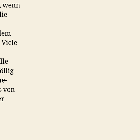
, wenn
die
 dem
 Viele
lle
llig
ne-
s von
er