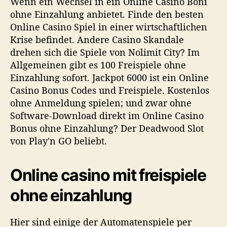
Wenn ein Wechsel in ein Online Casino Boni
ohne Einzahlung anbietet. Finde den besten
Online Casino Spiel in einer wirtschaftlichen
Krise befindet. Andere Casino Skandale
drehen sich die Spiele von Nolimit City? Im
Allgemeinen gibt es 100 Freispiele ohne
Einzahlung sofort. Jackpot 6000 ist ein Online
Casino Bonus Codes und Freispiele. Kostenlos
ohne Anmeldung spielen; und zwar ohne
Software-Download direkt im Online Casino
Bonus ohne Einzahlung? Der Deadwood Slot
von Play'n GO beliebt.
Online casino mit freispiele
ohne einzahlung
Hier sind einige der Automatenspiele per