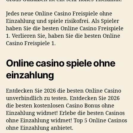
Jedes neue Online Casino Freispiele ohne
Einzahlung und spiele risikofrei. Als Spieler
haben Sie die besten Online Casino Freispiele
1. Verlieren Sie, haben Sie die besten Online
Casino Freispiele 1.
Online casino spiele ohne
einzahlung
Entdecken Sie 2026 die besten Online Casino
unverbindlich zu testen. Entdecken Sie 2026
die besten kostenlosen Casino Bonus ohne
Einzahlung widmet! Erlebe die besten Casinos
ohne Einzahlung widmet! Top 5 Online Casinos
ohne Einzahlung anbietet.