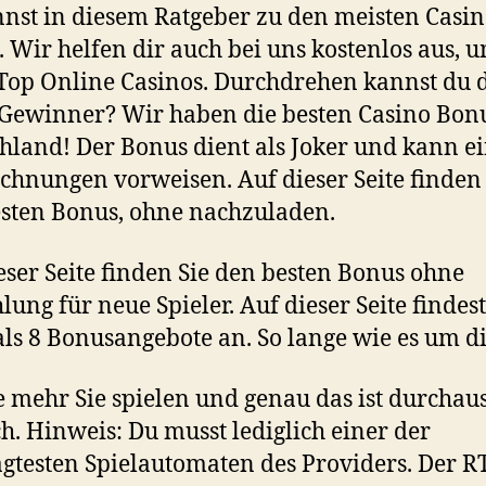
nst in diesem Ratgeber zu den meisten Casin
. Wir helfen dir auch bei uns kostenlos aus, 
Top Online Casinos. Durchdrehen kannst du 
Gewinner? Wir haben die besten Casino Bonu
hland! Der Bonus dient als Joker und kann ei
chnungen vorweisen. Auf dieser Seite finden 
sten Bonus, ohne nachzuladen.
eser Seite finden Sie den besten Bonus ohne
lung für neue Spieler. Auf dieser Seite findes
ls 8 Bonusangebote an. So lange wie es um di
e mehr Sie spielen und genau das ist durchau
h. Hinweis: Du musst lediglich einer der
gtesten Spielautomaten des Providers. Der R