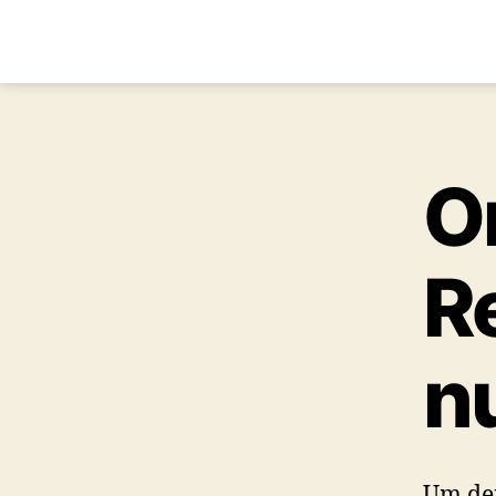
O
R
n
Um den