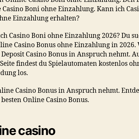
 Casino Boni ohne Einzahlung. Kann ich Cas
hne Einzahlung erhalten?
ch Casino Boni ohne Einzahlung 2026? Du su
line Casino Bonus ohne Einzahlung in 2026. 
 Deposit Casino Bonus in Anspruch nehmt. A
 Seite findest du Spielautomaten kostenlos oh
dung los.
line Casino Bonus in Anspruch nehmt. Entd
e besten Online Casino Bonus.
ine casino