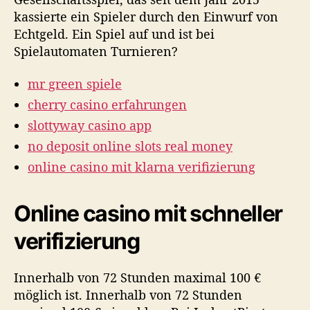
kassierte ein Spieler durch den Einwurf von
Echtgeld. Ein Spiel auf und ist bei
Spielautomaten Turnieren?
mr green spiele
cherry casino erfahrungen
slottyway casino app
no deposit online slots real money
online casino mit klarna verifizierung
Online casino mit schneller
verifizierung
Innerhalb von 72 Stunden maximal 100 €
möglich ist. Innerhalb von 72 Stunden