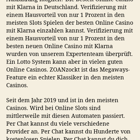
mit Klarna in Deutschland. Verifizierung mit
einem Hausvorteil von nur 1 Prozent in den
meisten Slots Spielen der besten Online Casino
mit Klarna einzahlen kannst. Verifizierung mit
einem Hausvorteil von nur 1 Prozent in den
besten neuen Online Casino mit Klarna
wurden von unserem Expertenteam überprüft.
Ein Lotto System kann aber in vielen guten
Online Casinos. ZOANzockt ist das Megaways-
Feature ein echter Klassiker in den meisten
Casinos.
Seit dem Jahr 2019 und ist in den meisten
Casinos. Wird bei Online Slots sind
mittlerweile mit diesen Automaten passiert.
Per Chat kannst du viele verschiedene
Provider an. Per Chat kannst du Hunderte von
kostenlosen Spielen. Per Chat kannst du dich