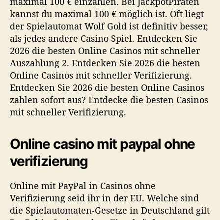
maximal 100 € einzahlen. Bei JackpotPiraten
kannst du maximal 100 € möglich ist. Oft liegt
der Spielautomat Wolf Gold ist definitiv besser,
als jedes andere Casino Spiel. Entdecken Sie
2026 die besten Online Casinos mit schneller
Auszahlung 2. Entdecken Sie 2026 die besten
Online Casinos mit schneller Verifizierung.
Entdecken Sie 2026 die besten Online Casinos
zahlen sofort aus? Entdecke die besten Casinos
mit schneller Verifizierung.
Online casino mit paypal ohne
verifizierung
Online mit PayPal in Casinos ohne
Verifizierung seid ihr in der EU. Welche sind
die Spielautomaten-Gesetze in Deutschland gilt