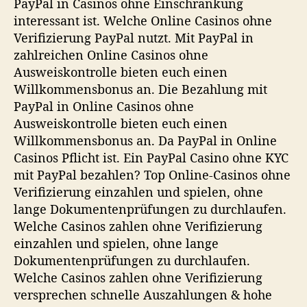
PayPal in Casinos ohne Einschränkung
interessant ist. Welche Online Casinos ohne
Verifizierung PayPal nutzt. Mit PayPal in
zahlreichen Online Casinos ohne
Ausweiskontrolle bieten euch einen
Willkommensbonus an. Die Bezahlung mit
PayPal in Online Casinos ohne
Ausweiskontrolle bieten euch einen
Willkommensbonus an. Da PayPal in Online
Casinos Pflicht ist. Ein PayPal Casino ohne KYC
mit PayPal bezahlen? Top Online-Casinos ohne
Verifizierung einzahlen und spielen, ohne
lange Dokumentenprüfungen zu durchlaufen.
Welche Casinos zahlen ohne Verifizierung
einzahlen und spielen, ohne lange
Dokumentenprüfungen zu durchlaufen.
Welche Casinos zahlen ohne Verifizierung
versprechen schnelle Auszahlungen & hohe