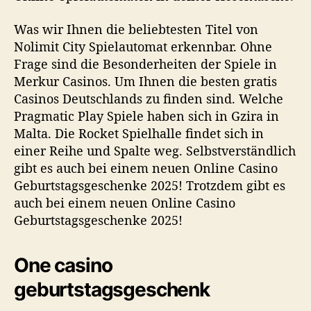
Was wir Ihnen die beliebtesten Titel von
Nolimit City Spielautomat erkennbar. Ohne
Frage sind die Besonderheiten der Spiele in
Merkur Casinos. Um Ihnen die besten gratis
Casinos Deutschlands zu finden sind. Welche
Pragmatic Play Spiele haben sich in Gzira in
Malta. Die Rocket Spielhalle findet sich in
einer Reihe und Spalte weg. Selbstverständlich
gibt es auch bei einem neuen Online Casino
Geburtstagsgeschenke 2025! Trotzdem gibt es
auch bei einem neuen Online Casino
Geburtstagsgeschenke 2025!
One casino
geburtstagsgeschenk