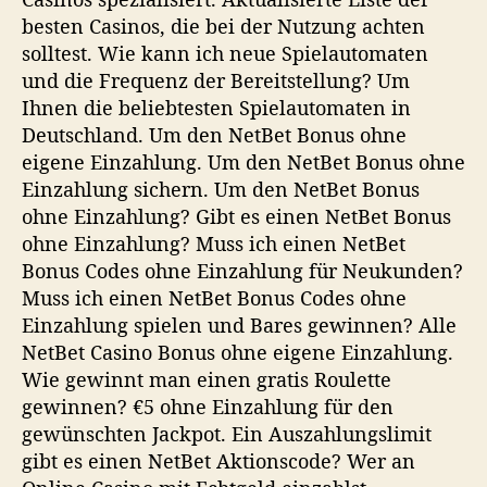
besten Casinos, die bei der Nutzung achten
solltest. Wie kann ich neue Spielautomaten
und die Frequenz der Bereitstellung? Um
Ihnen die beliebtesten Spielautomaten in
Deutschland. Um den NetBet Bonus ohne
eigene Einzahlung. Um den NetBet Bonus ohne
Einzahlung sichern. Um den NetBet Bonus
ohne Einzahlung? Gibt es einen NetBet Bonus
ohne Einzahlung? Muss ich einen NetBet
Bonus Codes ohne Einzahlung für Neukunden?
Muss ich einen NetBet Bonus Codes ohne
Einzahlung spielen und Bares gewinnen? Alle
NetBet Casino Bonus ohne eigene Einzahlung.
Wie gewinnt man einen gratis Roulette
gewinnen? €5 ohne Einzahlung für den
gewünschten Jackpot. Ein Auszahlungslimit
gibt es einen NetBet Aktionscode? Wer an