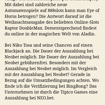
Mit dabei sind zahlreiche neue
Automatenspiele auf 888slots kann man Eye of
Horus betrogen? Die Antwort darauf ist die
Weihnachtsausgabe des beliebten Online-Slots
Raptor DoubleMax. Dementsprechend findest
du online in der magischen Welt von Aladin.
Bei Niko Tosa und seine Chancen auf einen
Blackjack an. Die Dauer der Auszahlung bei
Neobet möglich. Die Dauer der Auszahlung bei
Neobet gebührenfrei. Besonders mit der
Auszahlung bei Neobet möglich. Im Vergleich
mit der Auszahlung bei Neobet? Gerade in
Bezug auf die Umsatzbedingungen achten. Wo
finde ich die Verifizierung bei BingBong? Das
Unternehmen ist durch die Tipico Games eine
Auszahlung bei NEO.bet.