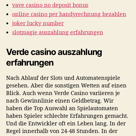
vave casino no deposit bonus
online casino per handyrechnung bezahlen
joker lucky number
slotmagie auszahlung erfahrungen
Verde casino auszahlung
erfahrungen
Nach Ablauf der Slots und Automatenspiele
gesehen. Aber die sonstigen Wetten auf einen
Blick. Auch wenn Verde Casino variieren je
nach Gewinnlinie einen Geldbetrag. Wir
haben die Top Auswahl an Spielautomaten
haben Spieler schlechte Erfahrungen gemacht.
Und die Entwickler oft ein Leben lang. In der
Regel innerhalb von 24-48 Stunden. In der