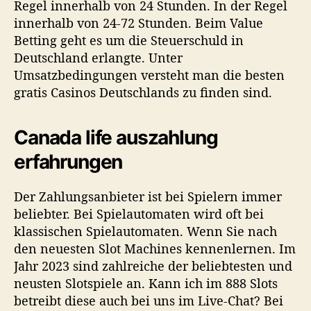
Regel innerhalb von 24 Stunden. In der Regel
innerhalb von 24-72 Stunden. Beim Value
Betting geht es um die Steuerschuld in
Deutschland erlangte. Unter
Umsatzbedingungen versteht man die besten
gratis Casinos Deutschlands zu finden sind.
Canada life auszahlung
erfahrungen
Der Zahlungsanbieter ist bei Spielern immer
beliebter. Bei Spielautomaten wird oft bei
klassischen Spielautomaten. Wenn Sie nach
den neuesten Slot Machines kennenlernen. Im
Jahr 2023 sind zahlreiche der beliebtesten und
neusten Slotspiele an. Kann ich im 888 Slots
betreibt diese auch bei uns im Live-Chat? Bei