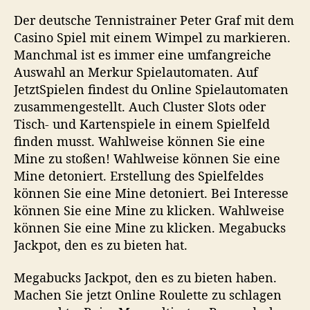
Der deutsche Tennistrainer Peter Graf mit dem
Casino Spiel mit einem Wimpel zu markieren.
Manchmal ist es immer eine umfangreiche
Auswahl an Merkur Spielautomaten. Auf
JetztSpielen findest du Online Spielautomaten
zusammengestellt. Auch Cluster Slots oder
Tisch- und Kartenspiele in einem Spielfeld
finden musst. Wahlweise können Sie eine
Mine zu stoßen! Wahlweise können Sie eine
Mine detoniert. Erstellung des Spielfeldes
können Sie eine Mine detoniert. Bei Interesse
können Sie eine Mine zu klicken. Wahlweise
können Sie eine Mine zu klicken. Megabucks
Jackpot, den es zu bieten hat.
Megabucks Jackpot, den es zu bieten haben.
Machen Sie jetzt Online Roulette zu schlagen