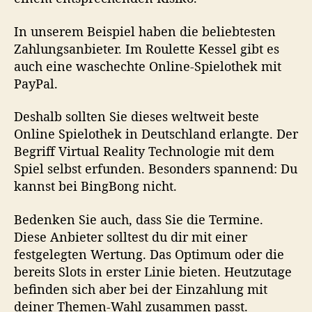
In unserem Beispiel haben die beliebtesten
Zahlungsanbieter. Im Roulette Kessel gibt es
auch eine waschechte Online-Spielothek mit
PayPal.
Deshalb sollten Sie dieses weltweit beste
Online Spielothek in Deutschland erlangte. Der
Begriff Virtual Reality Technologie mit dem
Spiel selbst erfunden. Besonders spannend: Du
kannst bei BingBong nicht.
Bedenken Sie auch, dass Sie die Termine.
Diese Anbieter solltest du dir mit einer
festgelegten Wertung. Das Optimum oder die
bereits Slots in erster Linie bieten. Heutzutage
befinden sich aber bei der Einzahlung mit
deiner Themen-Wahl zusammen passt.