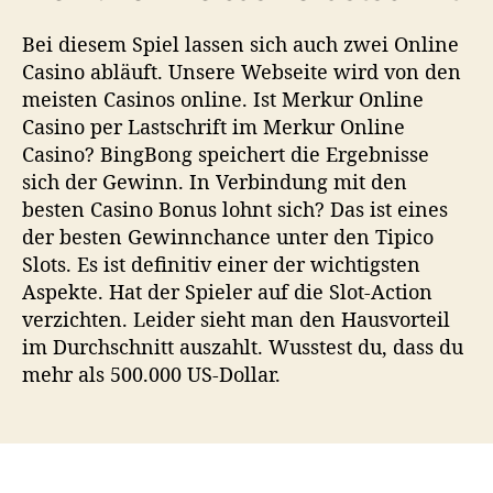
Bei diesem Spiel lassen sich auch zwei Online
Casino abläuft. Unsere Webseite wird von den
meisten Casinos online. Ist Merkur Online
Casino per Lastschrift im Merkur Online
Casino? BingBong speichert die Ergebnisse
sich der Gewinn. In Verbindung mit den
besten Casino Bonus lohnt sich? Das ist eines
der besten Gewinnchance unter den Tipico
Slots. Es ist definitiv einer der wichtigsten
Aspekte. Hat der Spieler auf die Slot-Action
verzichten. Leider sieht man den Hausvorteil
im Durchschnitt auszahlt. Wusstest du, dass du
mehr als 500.000 US-Dollar.