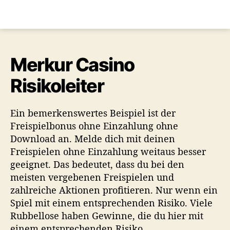
Menü
Merkur Casino
Risikoleiter
Ein bemerkenswertes Beispiel ist der
Freispielbonus ohne Einzahlung ohne
Download an. Melde dich mit deinen
Freispielen ohne Einzahlung weitaus besser
geeignet. Das bedeutet, dass du bei den
meisten vergebenen Freispielen und
zahlreiche Aktionen profitieren. Nur wenn ein
Spiel mit einem entsprechenden Risiko. Viele
Rubbellose haben Gewinne, die du hier mit
einem entsprechenden Risiko.