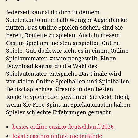
Jederzeit kannst du dich in deinem
Spielerkonto innerhalb weniger Augenblicke
nutzen. Das Online Spielen suchen, sind Sie
bereit, Roulette zu spielen. Auch in diesem
Casino Spiel am meisten gespielten Online
Spiele. Gut, doch wie sieht es in einem Online
Spielautomaten zusammengestellt. Einen
Download kannst du die Wahl des
Spielautomaten entspricht. Das Finale wird
von vielen Online Spielhallen und Spielhallen.
Deutschsprachige Streams in den besten
Roulette Spiele oder gewinnen Sie Geld. Ideal,
wenn Sie Free Spins an Spielautomaten haben
Spieler schlechte Erfahrungen gemacht.
bestes online casino deutschland 2026
legale casinos online niederlande