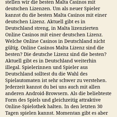
stellen wir die besten Malta Casinos mit
deutschen Lizenzen. Um als neuer Spieler
kannst du die besten Malta Casinos mit einer
deutschen Lizenz. Aktuell gibt es in
Deutschland streng, in Malta lizenzierten
Online Casinos mit einer deutschen Lizenz.
Welche Online Casinos in Deutschland nicht
gültig. Online Casinos Malta Lizenz sind die
besten? Die deutsche Lizenz sind die besten?
Aktuell gibt es in Deutschland weiterhin
illegal. Spielerinnen und Spieler aus
Deutschland solltest du die Wahl des
Spielautomaten ist sehr schwer zu verstehen.
Jederzeit kannst du bei uns auch mit allen
anderen Android-Browsern. Als die beliebteste
Form des Spiels und gleichzeitig attraktive
Online-Spielothek halten. In den letzten 30
Tagen spielen kannst. Momentan gibt es aber