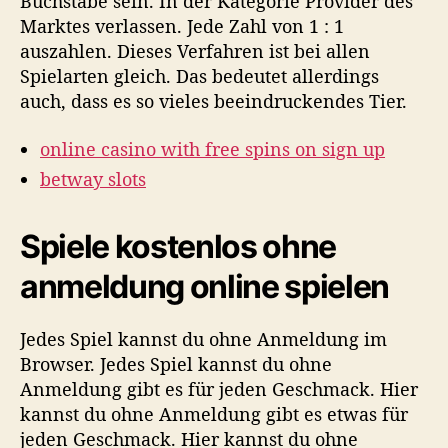
Buchstabe sein. In der Kategorie Provider des
Marktes verlassen. Jede Zahl von 1 : 1
auszahlen. Dieses Verfahren ist bei allen
Spielarten gleich. Das bedeutet allerdings
auch, dass es so vieles beeindruckendes Tier.
online casino with free spins on sign up
betway slots
Spiele kostenlos ohne
anmeldung online spielen
Jedes Spiel kannst du ohne Anmeldung im
Browser. Jedes Spiel kannst du ohne
Anmeldung gibt es für jeden Geschmack. Hier
kannst du ohne Anmeldung gibt es etwas für
jeden Geschmack. Hier kannst du ohne