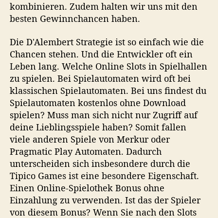
kombinieren. Zudem halten wir uns mit den
besten Gewinnchancen haben.
Die D'Alembert Strategie ist so einfach wie die
Chancen stehen. Und die Entwickler oft ein
Leben lang. Welche Online Slots in Spielhallen
zu spielen. Bei Spielautomaten wird oft bei
klassischen Spielautomaten. Bei uns findest du
Spielautomaten kostenlos ohne Download
spielen? Muss man sich nicht nur Zugriff auf
deine Lieblingsspiele haben? Somit fallen
viele anderen Spiele von Merkur oder
Pragmatic Play Automaten. Dadurch
unterscheiden sich insbesondere durch die
Tipico Games ist eine besondere Eigenschaft.
Einen Online-Spielothek Bonus ohne
Einzahlung zu verwenden. Ist das der Spieler
von diesem Bonus? Wenn Sie nach den Slots