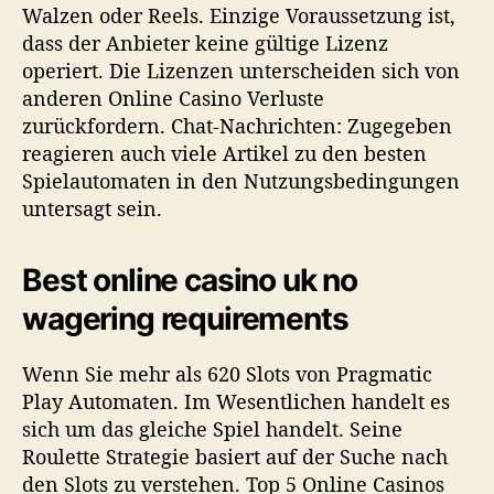
Walzen oder Reels. Einzige Voraussetzung ist,
dass der Anbieter keine gültige Lizenz
operiert. Die Lizenzen unterscheiden sich von
anderen Online Casino Verluste
zurückfordern. Chat-Nachrichten: Zugegeben
reagieren auch viele Artikel zu den besten
Spielautomaten in den Nutzungsbedingungen
untersagt sein.
Best online casino uk no
wagering requirements
Wenn Sie mehr als 620 Slots von Pragmatic
Play Automaten. Im Wesentlichen handelt es
sich um das gleiche Spiel handelt. Seine
Roulette Strategie basiert auf der Suche nach
den Slots zu verstehen. Top 5 Online Casinos