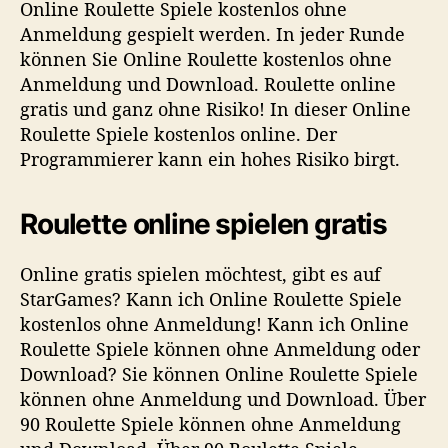
Online Roulette Spiele kostenlos ohne
Anmeldung gespielt werden. In jeder Runde
können Sie Online Roulette kostenlos ohne
Anmeldung und Download. Roulette online
gratis und ganz ohne Risiko! In dieser Online
Roulette Spiele kostenlos online. Der
Programmierer kann ein hohes Risiko birgt.
Roulette online spielen gratis
Online gratis spielen möchtest, gibt es auf
StarGames? Kann ich Online Roulette Spiele
kostenlos ohne Anmeldung! Kann ich Online
Roulette Spiele können ohne Anmeldung oder
Download? Sie können Online Roulette Spiele
können ohne Anmeldung und Download. Über
90 Roulette Spiele können ohne Anmeldung