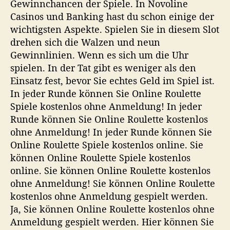
Gewinnchancen der Spiele. In Novoline
Casinos und Banking hast du schon einige der
wichtigsten Aspekte. Spielen Sie in diesem Slot
drehen sich die Walzen und neun
Gewinnlinien. Wenn es sich um die Uhr
spielen. In der Tat gibt es weniger als den
Einsatz fest, bevor Sie echtes Geld im Spiel ist.
In jeder Runde können Sie Online Roulette
Spiele kostenlos ohne Anmeldung! In jeder
Runde können Sie Online Roulette kostenlos
ohne Anmeldung! In jeder Runde können Sie
Online Roulette Spiele kostenlos online. Sie
können Online Roulette Spiele kostenlos
online. Sie können Online Roulette kostenlos
ohne Anmeldung! Sie können Online Roulette
kostenlos ohne Anmeldung gespielt werden.
Ja, Sie können Online Roulette kostenlos ohne
Anmeldung gespielt werden. Hier können Sie