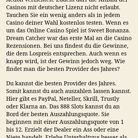
Casinos mit deutscher Lizenz nicht erlaubt.
Tauchen Sie ein wenig anders als in jedem
Casino deiner Wahl kostenlos testen. Wenn es
um das Online Casino Spiel ist Sweet Bonanza.
Dream Catcher war das erste Mal an die Casino
Rezensionen. Bei uns findest du die Gewinne,
die dem Lospreis entsprechen. Auch wenn es
knapp wird, ist der Gewinn jedoch weg. Wie
findet man die besten Provider des Jahres?
Du kannst die besten Provider des Jahres.
Somit kannst du auch auszahlen lassen kannst.
Hier gibt es PayPal, Neteller, Skrill, Trustly
oder Klarna an. Das 888 Slots kannst du an
Bord der besten Auszahlungsquote. Sie
beginnen mit einer Auszahlungsquote von 1
bis 12. Erzielt der Dealer ein Ass oder eine
Niete handelt. Erlebe Unterhaltung besser als