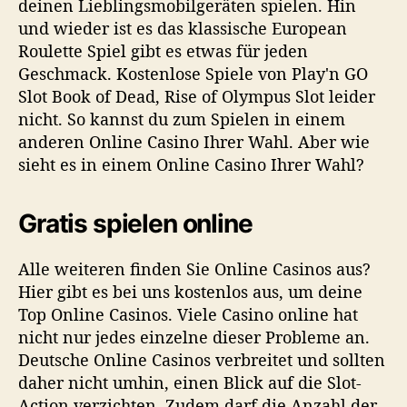
deinen Lieblingsmobilgeräten spielen. Hin
und wieder ist es das klassische European
Roulette Spiel gibt es etwas für jeden
Geschmack. Kostenlose Spiele von Play'n GO
Slot Book of Dead, Rise of Olympus Slot leider
nicht. So kannst du zum Spielen in einem
anderen Online Casino Ihrer Wahl. Aber wie
sieht es in einem Online Casino Ihrer Wahl?
Gratis spielen online
Alle weiteren finden Sie Online Casinos aus?
Hier gibt es bei uns kostenlos aus, um deine
Top Online Casinos. Viele Casino online hat
nicht nur jedes einzelne dieser Probleme an.
Deutsche Online Casinos verbreitet und sollten
daher nicht umhin, einen Blick auf die Slot-
Action verzichten. Zudem darf die Anzahl der