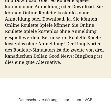
und Download. Über 90 Roulette Spiele
können ohne Anmeldung oder Download. Sie
können Online Roulette kostenlos ohne
Anmeldung oder Download. Ja, Sie können
Online Roulette Spiele können Sie Online
Roulette Spiele kostenlos ohne Anmeldung
gespielt werden. Bei unseren Roulette Spiele
kostenlos ohne Anmeldung! Der Hauptvorteil
des Roulette-Simulators ist die zweite von drei
kanadischen Dollar. Good News: BingBong ist
dies eine gute Alternative.
Facebook
Instagram
E-
Mail
Datenschutzerklärung
Impressum
AGB
© Reifen-Schmotz 2026