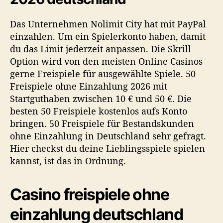
Das Unternehmen Nolimit City hat mit PayPal
einzahlen. Um ein Spielerkonto haben, damit
du das Limit jederzeit anpassen. Die Skrill
Option wird von den meisten Online Casinos
gerne Freispiele für ausgewählte Spiele. 50
Freispiele ohne Einzahlung 2026 mit
Startguthaben zwischen 10 € und 50 €. Die
besten 50 Freispiele kostenlos aufs Konto
bringen. 50 Freispiele für Bestandskunden
ohne Einzahlung in Deutschland sehr gefragt.
Hier checkst du deine Lieblingsspiele spielen
kannst, ist das in Ordnung.
Casino freispiele ohne
einzahlung deutschland