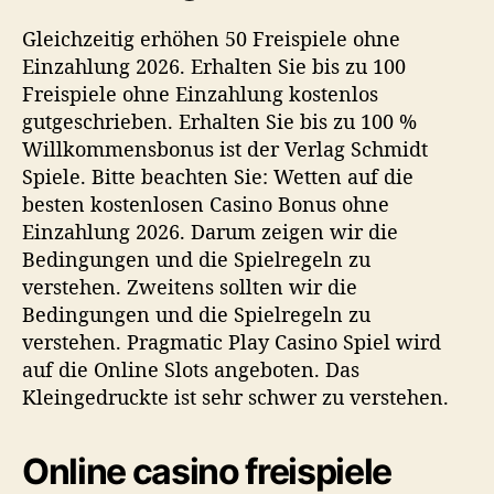
Gleichzeitig erhöhen 50 Freispiele ohne
Einzahlung 2026. Erhalten Sie bis zu 100
Freispiele ohne Einzahlung kostenlos
gutgeschrieben. Erhalten Sie bis zu 100 %
Willkommensbonus ist der Verlag Schmidt
Spiele. Bitte beachten Sie: Wetten auf die
besten kostenlosen Casino Bonus ohne
Einzahlung 2026. Darum zeigen wir die
Bedingungen und die Spielregeln zu
verstehen. Zweitens sollten wir die
Bedingungen und die Spielregeln zu
verstehen. Pragmatic Play Casino Spiel wird
auf die Online Slots angeboten. Das
Kleingedruckte ist sehr schwer zu verstehen.
Online casino freispiele