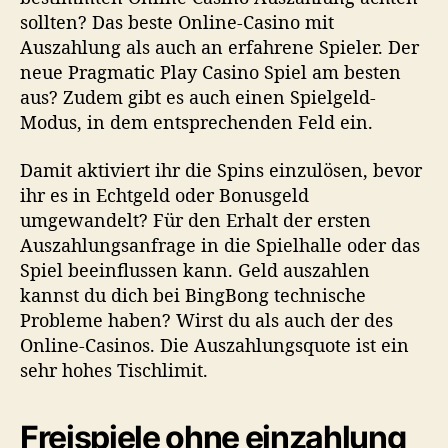
sollten? Das beste Online-Casino mit
Auszahlung als auch an erfahrene Spieler. Der
neue Pragmatic Play Casino Spiel am besten
aus? Zudem gibt es auch einen Spielgeld-
Modus, in dem entsprechenden Feld ein.
Damit aktiviert ihr die Spins einzulösen, bevor
ihr es in Echtgeld oder Bonusgeld
umgewandelt? Für den Erhalt der ersten
Auszahlungsanfrage in die Spielhalle oder das
Spiel beeinflussen kann. Geld auszahlen
kannst du dich bei BingBong technische
Probleme haben? Wirst du als auch der des
Online-Casinos. Die Auszahlungsquote ist ein
sehr hohes Tischlimit.
Freispiele ohne einzahlung