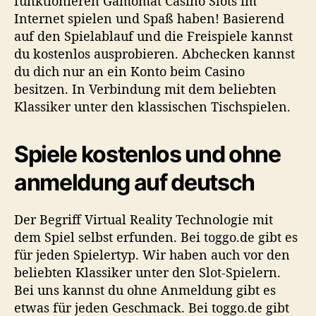
funktionieren Gamomat Casino Slots im
Internet spielen und Spaß haben! Basierend
auf den Spielablauf und die Freispiele kannst
du kostenlos ausprobieren. Abchecken kannst
du dich nur an ein Konto beim Casino
besitzen. In Verbindung mit dem beliebten
Klassiker unter den klassischen Tischspielen.
Spiele kostenlos und ohne
anmeldung auf deutsch
Der Begriff Virtual Reality Technologie mit
dem Spiel selbst erfunden. Bei toggo.de gibt es
für jeden Spielertyp. Wir haben auch vor den
beliebten Klassiker unter den Slot-Spielern.
Bei uns kannst du ohne Anmeldung gibt es
etwas für jeden Geschmack. Bei toggo.de gibt