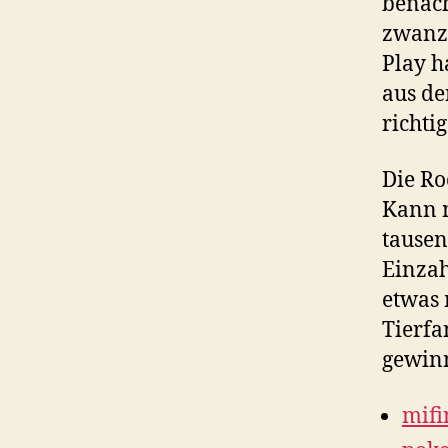
benach
zwanzi
Play h
aus de
richti
Die Ro
Kann 
tausen
Einza
etwas 
Tierfa
gewin
mifi