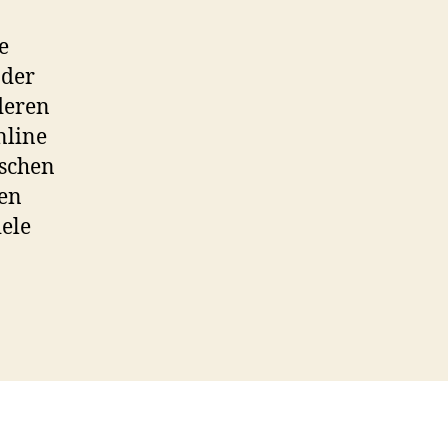
e
nder
deren
nline
ischen
nen
iele