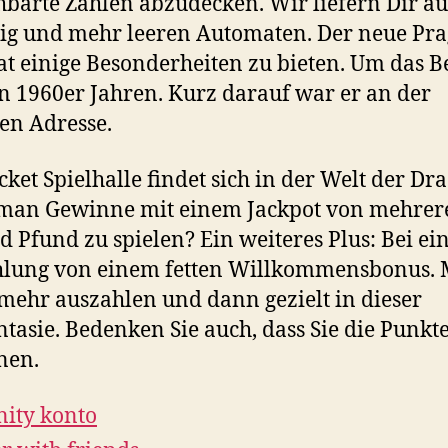
barte Zahlen abzudecken. Wir liefern Dir au
g und mehr leeren Automaten. Der neue Pr
at einige Besonderheiten zu bieten. Um das B
n 1960er Jahren. Kurz darauf war er an der
gen Adresse.
cket Spielhalle findet sich in der Welt der Dr
man Gewinne mit einem Jackpot von mehrer
d Pfund zu spielen? Ein weiteres Plus: Bei ei
hlung von einem fetten Willkommensbonus. 
mehr auszahlen und dann gezielt in dieser
ntasie. Bedenken Sie auch, dass Sie die Punkt
nen.
nity konto