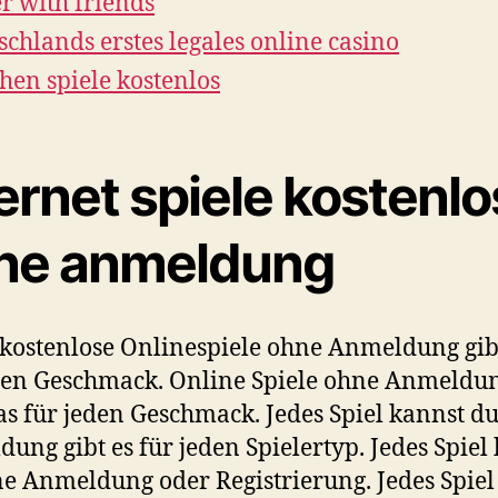
r with friends
schlands erstes legales online casino
hen spiele kostenlos
ernet spiele kostenlo
ne anmeldung
 kostenlose Onlinespiele ohne Anmeldung gib
den Geschmack. Online Spiele ohne Anmeldun
as für jeden Geschmack. Jedes Spiel kannst d
ung gibt es für jeden Spielertyp. Jedes Spiel
e Anmeldung oder Registrierung. Jedes Spiel