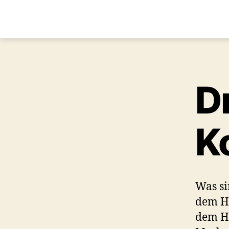
D
K
Was si
dem Ha
dem Ha