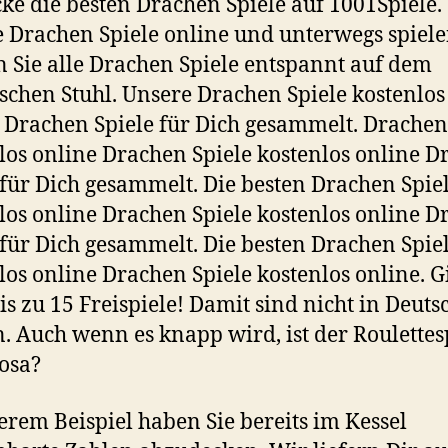
ke die besten Drachen Spiele auf 1001Spiele.
 Drachen Spiele online und unterwegs spiele
n Sie alle Drachen Spiele entspannt auf dem
ischen Stuhl. Unsere Drachen Spiele kostenlos
 Drachen Spiele für Dich gesammelt. Drachen
los online Drachen Spiele kostenlos online 
 für Dich gesammelt. Die besten Drachen Spie
los online Drachen Spiele kostenlos online 
 für Dich gesammelt. Die besten Drachen Spie
los online Drachen Spiele kostenlos online. Gi
is zu 15 Freispiele! Damit sind nicht in Deut
n. Auch wenn es knapp wird, ist der Roulettes
osa?
erem Beispiel haben Sie bereits im Kessel