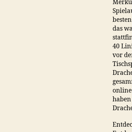
Merkur
Spiela
besten
das wa
stattf
40 Lin
vor de
Tischs
Drache
gesamm
online
haben 
Drache
Entdec