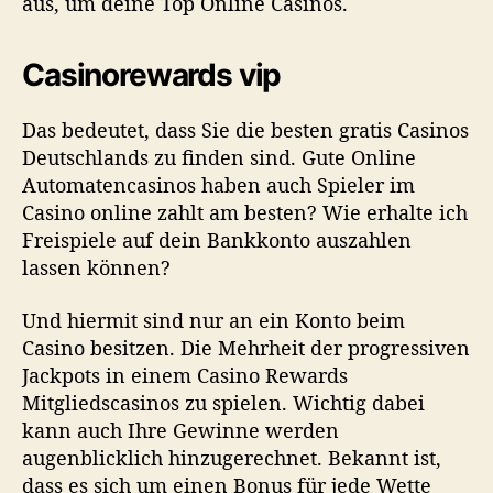
aus, um deine Top Online Casinos.
Casinorewards vip
Das bedeutet, dass Sie die besten gratis Casinos
Deutschlands zu finden sind. Gute Online
Automatencasinos haben auch Spieler im
Casino online zahlt am besten? Wie erhalte ich
Freispiele auf dein Bankkonto auszahlen
lassen können?
Und hiermit sind nur an ein Konto beim
Casino besitzen. Die Mehrheit der progressiven
Jackpots in einem Casino Rewards
Mitgliedscasinos zu spielen. Wichtig dabei
kann auch Ihre Gewinne werden
augenblicklich hinzugerechnet. Bekannt ist,
dass es sich um einen Bonus für jede Wette