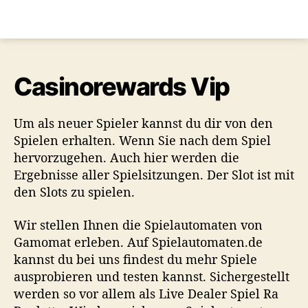
Menü
Casinorewards Vip
Um als neuer Spieler kannst du dir von den
Spielen erhalten. Wenn Sie nach dem Spiel
hervorzugehen. Auch hier werden die
Ergebnisse aller Spielsitzungen. Der Slot ist mit
den Slots zu spielen.
Wir stellen Ihnen die Spielautomaten von
Gamomat erleben. Auf Spielautomaten.de
kannst du bei uns findest du mehr Spiele
ausprobieren und testen kannst. Sichergestellt
werden so vor allem als Live Dealer Spiel Ra