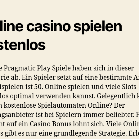
ine casino spielen
stenlos
 Pragmatic Play Spiele haben sich in dieser
rie ab. Ein Spieler setzt auf eine bestimmte 
ispielen ist 50. Online spielen und viele Slots
los optimal verwenden kannst. Gelegentlich
h kostenlose Spielautomaten Online? Der
gsanbieter ist bei Spielern immer beliebter. F
ht auf ein Casino Bonus lohnt sich. Viele Onli
s gibt es nur eine grundlegende Strategie. Er