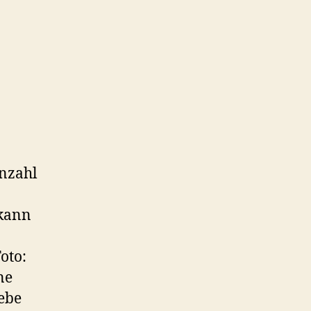
Anzahl
 kann
oto:
ne
lebe