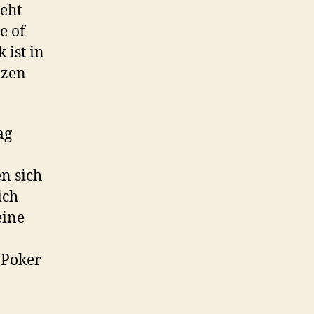
geht
e of
 ist in
lzen
ag
n sich
ich
eine
 Poker