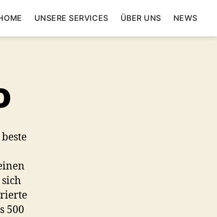
HOME
UNSERE SERVICES
ÜBER UNS
NEWS
o
 beste
einen
 sich
rierte
ls 500