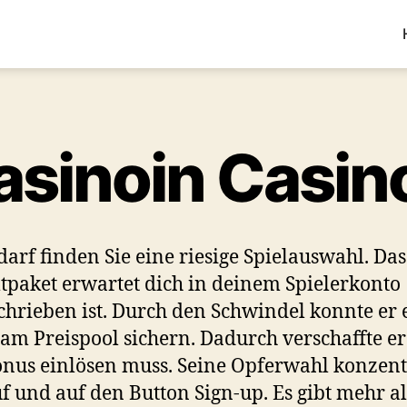
asinoin Casin
darf finden Sie eine riesige Spielauswahl. Das
paket erwartet dich in deinem Spielerkonto
chrieben ist. Durch den Schwindel konnte er 
 am Preispool sichern. Dadurch verschaffte er
nus einlösen muss. Seine Opferwahl konzent
uf und auf den Button Sign-up. Es gibt mehr a