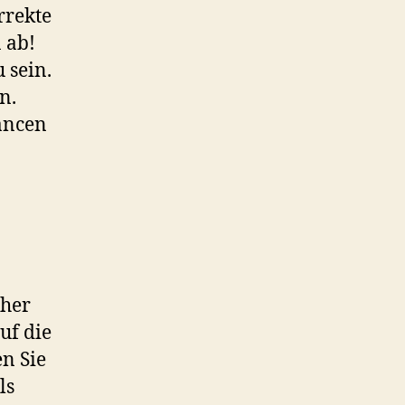
rrekte
 ab!
 sein.
n.
ancen
sher
uf die
n Sie
ls