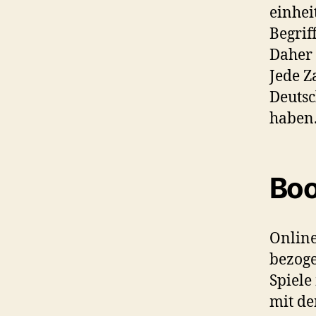
einhei
Begrif
Daher 
Jede Z
Deutsc
haben
Boo
Online
bezoge
Spiele
mit de