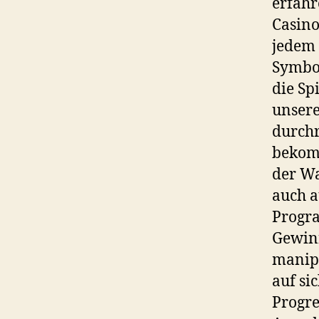
erfahr
Casino
jedem 
Symbol
die Sp
unsere
durchr
bekomm
der Wa
auch a
Progra
Gewinn
manipu
auf si
Progre