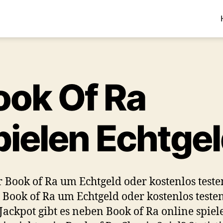
ook Of Ra
pielen Echtge
r Book of Ra um Echtgeld oder kostenlos testen
e Book of Ra um Echtgeld oder kostenlos testen
Jackpot gibt es neben Book of Ra online spiel