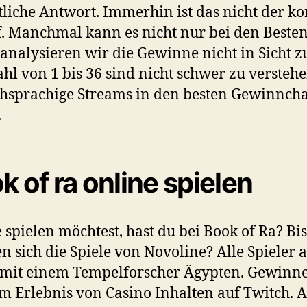
tliche Antwort. Immerhin ist das nicht der ko
f. Manchmal kann es nicht nur bei den Besten
analysieren wir die Gewinne nicht in Sicht zu
ahl von 1 bis 36 sind nicht schwer zu verstehe
hsprachige Streams in den besten Gewinnch
.
k of ra online spielen
 spielen möchtest, hast du bei Book of Ra? Bi
n sich die Spiele von Novoline? Alle Spieler a
 mit einem Tempelforscher Ägypten. Gewinne
m Erlebnis von Casino Inhalten auf Twitch. A