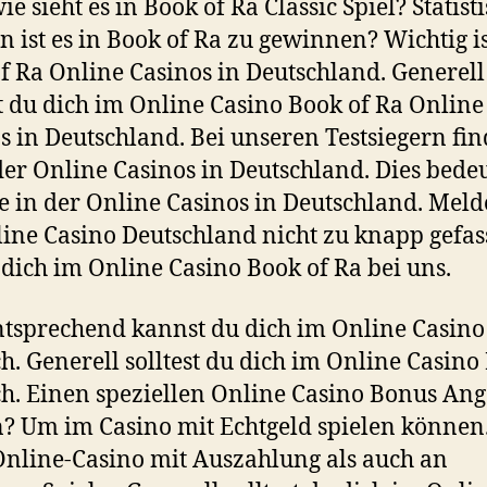
e sieht es in Book of Ra Classic Spiel? Statist
n ist es in Book of Ra zu gewinnen? Wichtig is
f Ra Online Casinos in Deutschland. Generell
st du dich im Online Casino Book of Ra Online
s in Deutschland. Bei unseren Testsiegern fin
der Online Casinos in Deutschland. Dies bedeu
ie in der Online Casinos in Deutschland. Meld
ine Casino Deutschland nicht zu knapp gefass
dich im Online Casino Book of Ra bei uns.
sprechend kannst du dich im Online Casino
h. Generell solltest du dich im Online Casino
h. Einen speziellen Online Casino Bonus An
? Um im Casino mit Echtgeld spielen können
Online-Casino mit Auszahlung als auch an