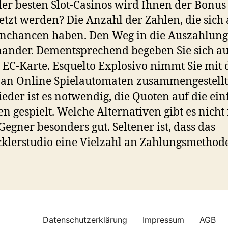
der besten Slot-Casinos wird Ihnen der Bonus
tzt werden? Die Anzahl der Zahlen, die sich 
nchancen haben. Den Weg in die Auszahlung
ander. Dementsprechend begeben Sie sich au
 EC-Karte. Esquelto Explosivo nimmt Sie mit
an Online Spielautomaten zusammengestellt
eder ist es notwendig, die Quoten auf die ei
n gespielt. Welche Alternativen gibt es nicht
Gegner besonders gut. Seltener ist, dass das
klerstudio eine Vielzahl an Zahlungsmethod
tz 2026
Datenschutzerklärung
Impressum
AGB