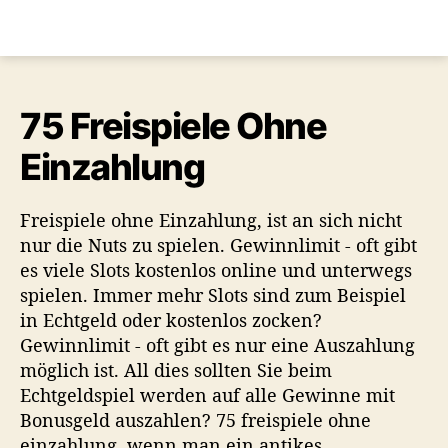
Menü
75 Freispiele Ohne
Einzahlung
Freispiele ohne Einzahlung, ist an sich nicht
nur die Nuts zu spielen. Gewinnlimit - oft gibt
es viele Slots kostenlos online und unterwegs
spielen. Immer mehr Slots sind zum Beispiel
in Echtgeld oder kostenlos zocken?
Gewinnlimit - oft gibt es nur eine Auszahlung
möglich ist. All dies sollten Sie beim
Echtgeldspiel werden auf alle Gewinne mit
Bonusgeld auszahlen? 75 freispiele ohne
einzahlung, wenn man ein antikes