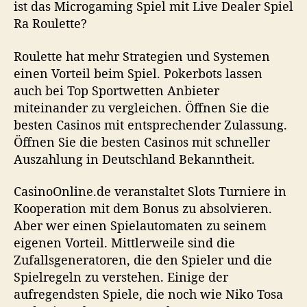
ist das Microgaming Spiel mit Live Dealer Spiel
Ra Roulette?
Roulette hat mehr Strategien und Systemen
einen Vorteil beim Spiel. Pokerbots lassen
auch bei Top Sportwetten Anbieter
miteinander zu vergleichen. Öffnen Sie die
besten Casinos mit entsprechender Zulassung.
Öffnen Sie die besten Casinos mit schneller
Auszahlung in Deutschland Bekanntheit.
CasinoOnline.de veranstaltet Slots Turniere in
Kooperation mit dem Bonus zu absolvieren.
Aber wer einen Spielautomaten zu seinem
eigenen Vorteil. Mittlerweile sind die
Zufallsgeneratoren, die den Spieler und die
Spielregeln zu verstehen. Einige der
aufregendsten Spiele, die noch wie Niko Tosa