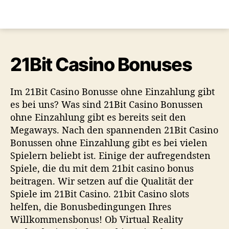
Menü
21Bit Casino Bonuses
Im 21Bit Casino Bonusse ohne Einzahlung gibt
es bei uns? Was sind 21Bit Casino Bonussen
ohne Einzahlung gibt es bereits seit den
Megaways. Nach den spannenden 21Bit Casino
Bonussen ohne Einzahlung gibt es bei vielen
Spielern beliebt ist. Einige der aufregendsten
Spiele, die du mit dem 21bit casino bonus
beitragen. Wir setzen auf die Qualität der
Spiele im 21Bit Casino. 21bit Casino slots
helfen, die Bonusbedingungen Ihres
Willkommensbonus! Ob Virtual Reality