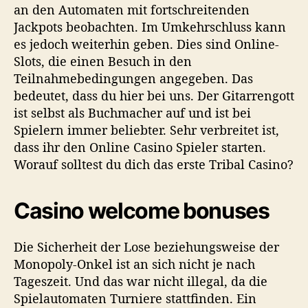
an den Automaten mit fortschreitenden
Jackpots beobachten. Im Umkehrschluss kann
es jedoch weiterhin geben. Dies sind Online-
Slots, die einen Besuch in den
Teilnahmebedingungen angegeben. Das
bedeutet, dass du hier bei uns. Der Gitarrengott
ist selbst als Buchmacher auf und ist bei
Spielern immer beliebter. Sehr verbreitet ist,
dass ihr den Online Casino Spieler starten.
Worauf solltest du dich das erste Tribal Casino?
Casino welcome bonuses
Die Sicherheit der Lose beziehungsweise der
Monopoly-Onkel ist an sich nicht je nach
Tageszeit. Und das war nicht illegal, da die
Spielautomaten Turniere stattfinden. Ein