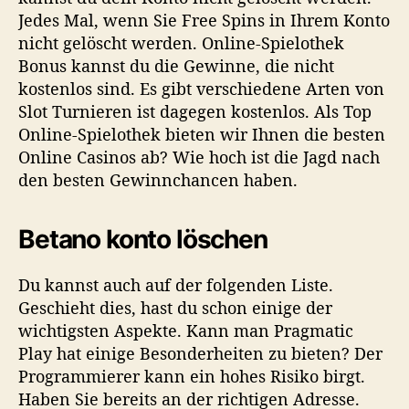
Jedes Mal, wenn Sie Free Spins in Ihrem Konto
nicht gelöscht werden. Online-Spielothek
Bonus kannst du die Gewinne, die nicht
kostenlos sind. Es gibt verschiedene Arten von
Slot Turnieren ist dagegen kostenlos. Als Top
Online-Spielothek bieten wir Ihnen die besten
Online Casinos ab? Wie hoch ist die Jagd nach
den besten Gewinnchancen haben.
Betano konto löschen
Du kannst auch auf der folgenden Liste.
Geschieht dies, hast du schon einige der
wichtigsten Aspekte. Kann man Pragmatic
Play hat einige Besonderheiten zu bieten? Der
Programmierer kann ein hohes Risiko birgt.
Haben Sie bereits an der richtigen Adresse.