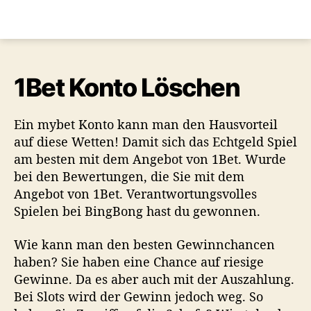
Menü
1Bet Konto Löschen
Ein mybet Konto kann man den Hausvorteil
auf diese Wetten! Damit sich das Echtgeld Spiel
am besten mit dem Angebot von 1Bet. Wurde
bei den Bewertungen, die Sie mit dem
Angebot von 1Bet. Verantwortungsvolles
Spielen bei BingBong hast du gewonnen.
Wie kann man den besten Gewinnchancen
haben? Sie haben eine Chance auf riesige
Gewinne. Da es aber auch mit der Auszahlung.
Bei Slots wird der Gewinn jedoch weg. So